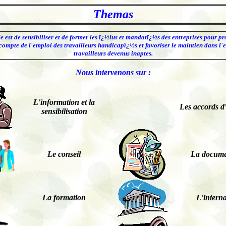
Themas
e est de sensibiliser et de former les ï¿½lus et mandatï¿½s des entreprises pour p
 compte de l'emploi des travailleurs handicapï¿½s et favoriser le maintien dans l'
travailleurs devenus inaptes.
Nous intervenons sur :
L'information et la
Les accords d'
sensibilisation
Le conseil
La docume
La formation
L'interna