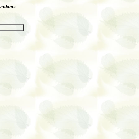
pondance