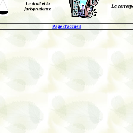
Le droit et la
La corres
jurisprudence
Page d'accueil