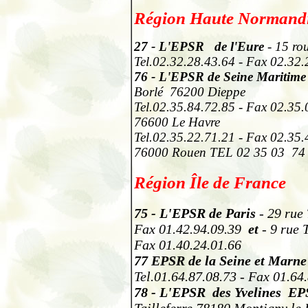
Région Haute Normand
27
- L'EPSR de l'Eure
- 15 rou
Tel.02.32.28.43.64 - Fax 02.32.
76
- L'EPSR de Seine Maritime
Borlé
76200 Dieppe
Tel.02.35.84.72.85 - Fax 02.3
76600 Le Havre
Tel.02.35.22.71.21 - Fax 02.35
76000 Rouen TEL 02 35 03
74
Région Île de France
75
- L'EPSR de Paris
- 29 rue 
Fax 01.42.94.09.39
et
- 9 rue 
Fax 01.40.24.01.66
77
EPSR de la Seine et Marne
Tel.01.64.87.08.73 - Fax 01.64
78
-
L'EPSR des Yvelines E
Tailleferre 78180 Montigny le