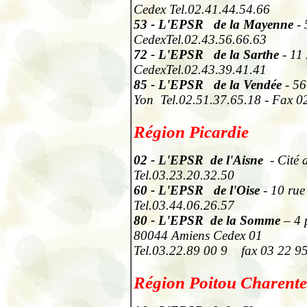
Cedex Tel.02.41.44.54.66
53
- L'EPSR de la Mayenne
- 
CedexTel.02.43.56.66.63
72
- L'EPSR de la Sarthe
- 11
CedexTel.02.43.39.41.41
85
- L'EPSR de la Vendée
- 56
Yon Tel.02.51.37.65.18 - Fax 0
Région Picardie
02
- L'EPSR de l'Aisne
- Cité
Tel.03.23.20.32.50
60
- L'EPSR de l'Oise
- 10 rue
Tel.03.44.06.26.57
80
- L'EPSR de la Somme
– 4 
80044 Amiens Cedex 01
Tel.03.22.89 00 9
fax 03 22 9
Région Poitou Charente