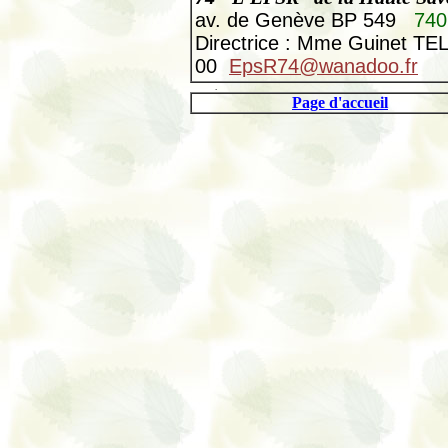
av. de Genève BP 549
740
Directrice : Mme Guinet TEL
00
EpsR74@wanadoo.fr
.
Page d'accueil