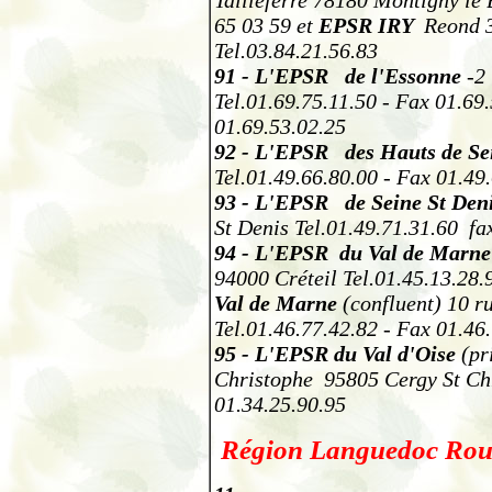
65 03 59 et
EPSR IRY
Reond 
Tel.03.84.21.56.83
91
-
L'EPSR de l'Essonne
-2 
Tel.01.69.75.11.50 - Fax 01.69
01.69.53.02.25
92
-
L'EPSR des Hauts de Se
Tel.01.49.66.80.00 - Fax 01.49
93
-
L'EPSR de Seine St Den
St Denis Tel.01.49.71.31.60
fa
94
-
L'EPSR
du Val de Marn
94000 Créteil Tel.01.45.13.28.
Val de Marne
(confluent)
10 r
Tel.01.46.77.42.82 - Fax 01.46
95
-
L'EPSR du Val d'Oise
(pr
Christophe 95805 Cergy St Ch
01.34.25.90.95
Région Languedoc Rous