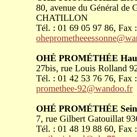
80, avenue du Général de 
CHATILLON
Tél. : 01 69 05 97 86, Fax 
oheprometheeessonne@wan
OHÉ PROMÉTHÉE Hauts
27bis, rue Louis Rolla
Tél. : 01 42 53 76 76, Fax 
promethee-92@wandoo.fr
OHÉ PROMÉTHÉE Seine 
7, rue Gilbert Gatouill
Tél. : 01 48 19 88 60, Fax 