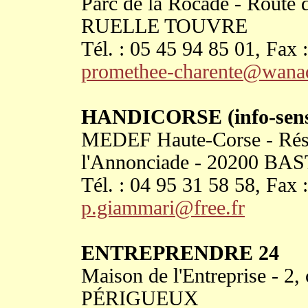
Parc de la Rocade - Route
RUELLE TOUVRE
Tél. : 05 45 94 85 01, Fax 
promethee-charente@wana
HANDICORSE (info-sensib
MEDEF Haute-Corse - Rési
l'Annonciade - 20200 BA
Tél. : 04 95 31 58 58, Fax 
p.giammari@free.fr
ENTREPRENDRE 24
Maison de l'Entreprise - 2,
PÉRIGUEUX