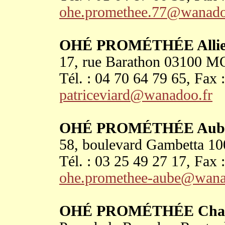
ohe.promethee.77@wanado
OHÉ PROMÉTHÉE Allie
17, rue Barathon 0310
Tél. : 04 70 64 79 65, Fax 
patriceviard@wanadoo.fr
OHÉ PROMÉTHÉE Aub
58, boulevard Gambetta 
Tél. : 03 25 49 27 17, Fax 
ohe.promethee-aube@wana
OHÉ PROMÉTHÉE Char