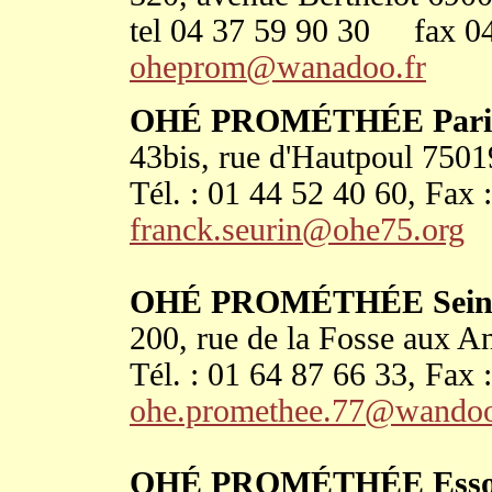
tel 04 37 59 90 30 fax 04
oheprom@wanadoo.fr
OHÉ PROMÉTHÉE Pari
43bis, rue d'Hautpoul 750
Tél. : 01 44 52 40 60, Fax 
franck.seurin@ohe75.org
OHÉ PROMÉTHÉE Seine
200, rue de la Fosse aux 
Tél. : 01 64 87 66 33, Fax 
ohe.promethee.77@wandoo
OHÉ PROMÉTHÉE Esso