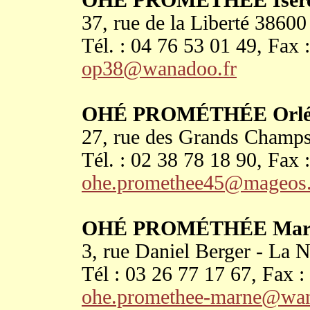
OHÉ PROMÉTHÉE Isèr
37, rue de la Liberté 38
Tél. : 04 76 53 01 49, Fax 
op38@wanadoo.fr
OHÉ PROMÉTHÉE Orléa
27, rue des Grands Cham
Tél. : 02 38 78 18 90, Fax 
ohe.promethee45@mageos
OHÉ PROMÉTHÉE Mar
3, rue Daniel Berger - La
Tél : 03 26 77 17 67, Fax :
ohe.promethee-marne@wan