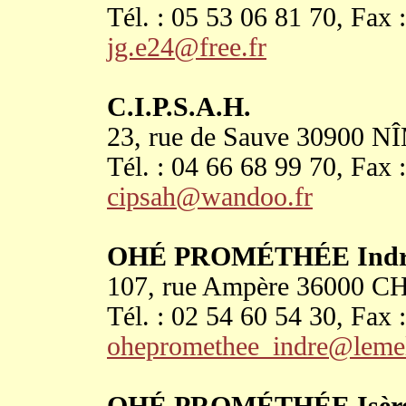
Tél. : 05 53 06 81 70, Fax 
jg.e24@free.fr
C.I.P.S.A.H.
23, rue de Sauve 30900 
Tél. : 04 66 68 99 70, Fax 
cipsah@wandoo.fr
OHÉ PROMÉTHÉE Indr
107, rue Ampère 3600
Tél. : 02 54 60 54 30, Fax 
ohepromethee_indre@lemel