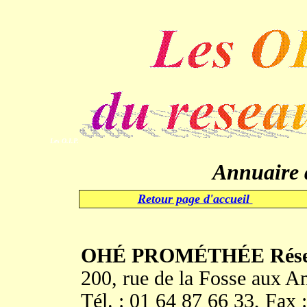
Les O.I.P.
Annuaire 
Retour page d'accueil
OHÉ PROMÉTHÉE Résea
200, rue de la Fosse aux 
Tél. : 01 64 87 66 33, Fax 