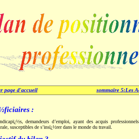
r page d'accueil
sommaire 5:Les A
ficiaires :
andicapï¿½s, demandeurs d’emploi, ayant des acquis professionnel
ale, susceptibles de s’insï¿½rer dans le monde du travail.