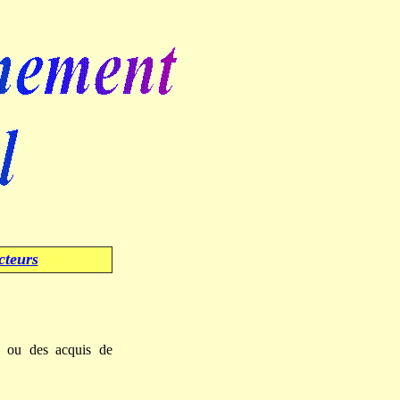
cteurs
s ou des acquis de