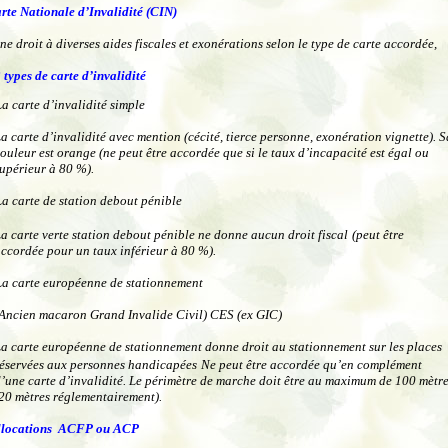
rte Nationale d’Invalidité (CIN
)
ne droit à diverses aides fiscales et exonérations selon le type de carte accordée,
 types de carte d’invalidité
La carte d’invalidité simple
a carte d’invalidité avec mention (cécité, tierce personne, exonération vignette). S
ouleur est orange (ne peut être accordée que si le taux d’incapacité est égal ou
upérieur à 80 %).
La carte de station debout pénible
a carte verte station debout pénible ne donne aucun droit fiscal
(peut être
ccordée pour un taux inférieur à 80 %).
La carte européenne de stationnement
Ancien macaron Grand Invalide Civil) CES (ex GIC)
a carte européenne de stationnement donne droit au stationnement sur les places
éservées aux personnes handicapées
Ne peut être accordée qu’en complément
’une carte d’invalidité. Le périmètre de marche doit être au maximum de 100 mètr
20 mètres réglementairement).
allocations ACFP ou ACP