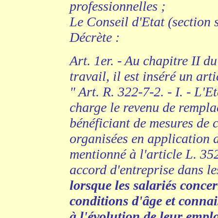
professionnelles ;
Le Conseil d'Etat (section 
Décrète :
Art. 1er. - Au chapitre II du
travail, il est inséré un art
" Art. R. 322-7-2. - I. - L'
charge le revenu de rempla
bénéficiant de mesures de ce
organisées en application 
mentionné à l'article L. 35
accord d'entreprise dans le
lorsque les salariés conce
conditions d'âge et connai
à l'évolution de leur emplo