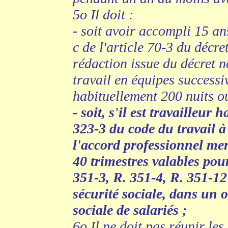
5o Il doit :
- soit avoir accompli 15 an
c de l'article 70-3 du déc
rédaction issue du décret 
travail en équipes successiv
habituellement 200 nuits o
- soit, s'il est travailleur
323-3 du code du travail à
l'accord professionnel men
40 trimestres valables pour
351-3, R. 351-4, R. 351-12
sécurité sociale, dans un 
sociale de salariés ;
6o Il ne doit pas réunir les