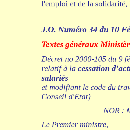
l'emploi et de la solidarité
.
J.O. Numéro 34 du 10 Fé
Textes généraux Ministère
Décret no 2000-105 du 9 f
cessation d'act
relatif à la
salariés
et modifiant le code du tra
Conseil d'Etat)
NOR : 
Le Premier ministre,