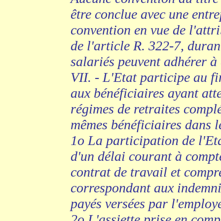
être conclue avec une entre
convention en vue de l'attr
de l'article R. 322-7, dura
salariés peuvent adhérer à 
VII. - L'Etat participe au 
aux bénéficiaires ayant att
régimes de retraites complé
mêmes bénéficiaires dans le
1o La participation de l'Eta
d'un délai courant à compt
contrat de travail et comp
correspondant aux indemni
payés versées par l'employ
2o L'assiette prise en comp