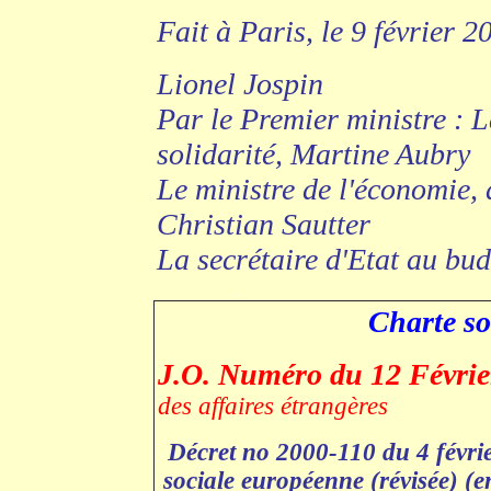
Fait à Paris, le 9 février 2
Lionel Jospin
Par le Premier ministre : L
solidarité, Martine Aubry
Le ministre de l'économie, d
Christian Sautter
La secrétaire d'Etat au bu
.
Charte so
J.O. Numéro du 12 Févr
des affaires étrangères
Décret no 2000-110 du 4 févrie
sociale européenne (révisée) (