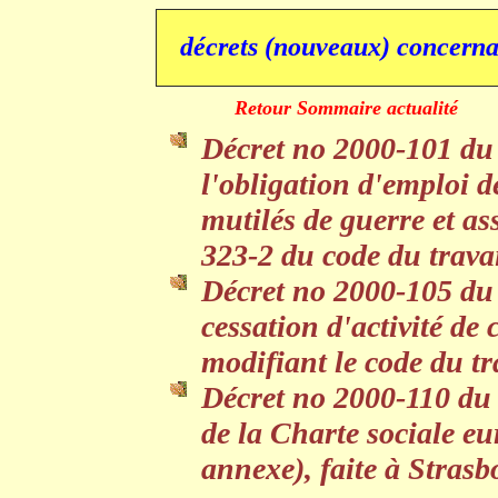
décrets (nouveaux) concerna
Retour Sommaire actualité
Décret no 2000-101 du 7
l'obligation d'emploi d
mutilés de guerre et ass
323-2 du code du trava
Décret no 2000-105 du 9
cessation d'activité de 
modifiant le code du tr
Décret no 2000-110 du 
de la Charte sociale e
annexe), faite à Strasb