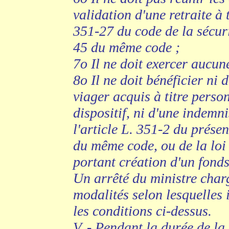
validation d'une retraite à 
351-27 du code de la sécuri
45 du même code ;
7o Il ne doit exercer aucune
8o Il ne doit bénéficier ni 
viager acquis à titre person
dispositif, ni d'une indemn
l'article L. 351-2 du présen
du même code, ou de la loi
portant création d'un fonds
Un arrêté du ministre char
modalités selon lesquelles i
les conditions ci-dessus.
V. - Pendant la durée de la