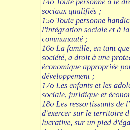
14o Toute personne a le dro
sociaux qualifiés ;
15o Toute personne handica
l'intégration sociale et à la
communauté ;
16o La famille, en tant que
société, a droit à une prote
économique appropriée pou
développement ;
17o Les enfants et les adol
sociale, juridique et écon
18o Les ressortissants de l'
d'exercer sur le territoire 
lucrative, sur un pied d'éga