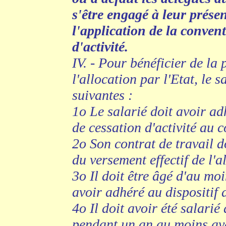
s'être engagé à leur prés
l'application de la convent
d'activité.
IV. - Pour bénéficier de la 
l'allocation par l'Etat, le 
suivantes :
1o Le salarié doit avoir ad
de cessation d'activité au c
2o Son contrat de travail d
du versement effectif de l'a
3o Il doit être âgé d'au mo
avoir adhéré au dispositif a
4o Il doit avoir été salarié
pendant un an au moins ava