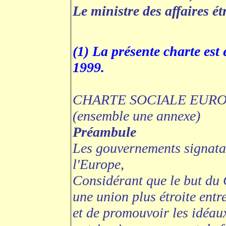
Le ministre des affaires é
(1) La présente charte est 
1999.
CHARTE SOCIALE EURO
(ensemble une annexe)
Préambule
Les gouvernements signata
l'Europe,
Considérant que le but du C
une union plus étroite ent
et de promouvoir les idéaux