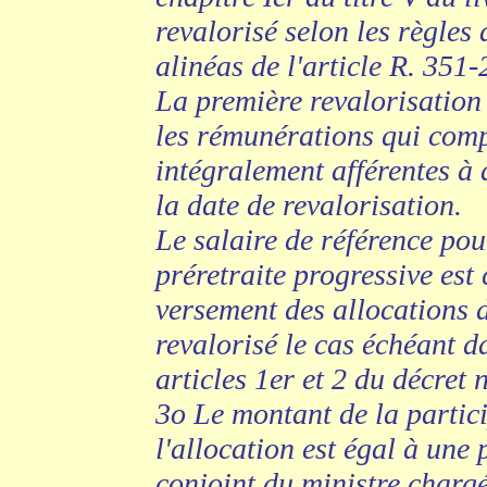
revalorisé selon les règles
alinéas de l'article R. 351-
La première revalorisation 
les rémunérations qui comp
intégralement afférentes à 
la date de revalorisation.
Le salaire de référence pou
préretraite progressive est 
versement des allocations d
revalorisé le cas échéant d
articles 1er et 2 du décre
3o Le montant de la partic
l'allocation est égal à une 
conjoint du ministre chargé