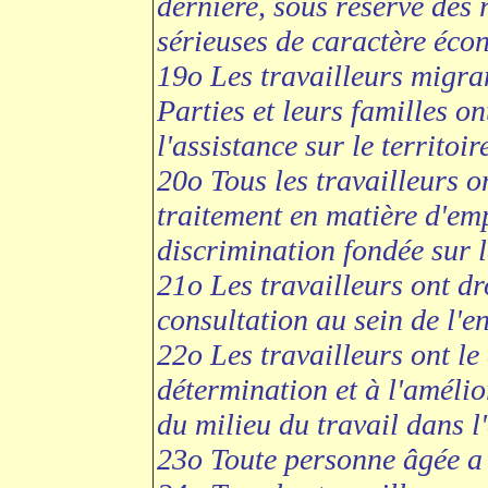
dernière, sous réserve des 
sérieuses de caractère éco
19o Les travailleurs migran
Parties et leurs familles on
l'assistance sur le territoir
20o Tous les travailleurs on
traitement en matière d'emp
discrimination fondée sur l
21o Les travailleurs ont dro
consultation au sein de l'en
22o Les travailleurs ont le
détermination et à l'amélio
du milieu du travail dans l'
23o Toute personne âgée a d