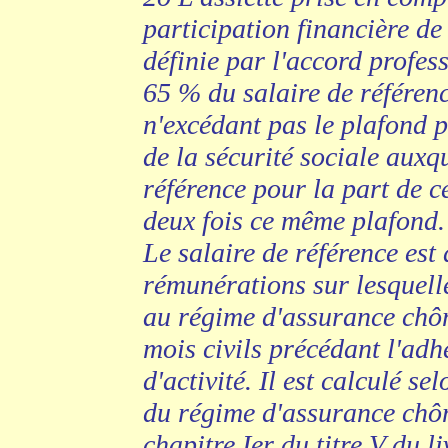
participation financière de 
définie par l'accord profes
65 % du salaire de référenc
n'excédant pas le plafond p
de la sécurité sociale auxq
référence pour la part de c
deux fois ce même plafond.
Le salaire de référence est
rémunérations sur lesquelle
au régime d'assurance chôm
mois civils précédant l'adh
d'activité. Il est calculé se
du régime d'assurance chôm
chapitre Ier du titre V du li