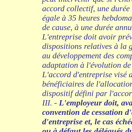
accord collectif, une durée 
égale à 35 heures hebdomad
de cause, à une durée annu
L'entreprise doit avoir pré
dispositions relatives à la 
au développement des compé
adaptation à l'évolution de
L'accord d'entreprise visé
bénéficiaires de l'allocati
dispositif défini par l'acco
III. -
L'employeur doit, av
convention de cessation d'a
d'entreprise et, le cas éch
ou à défaut les délégués d