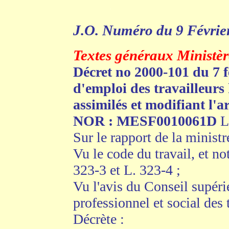
.
J.O. Numéro du 9 Févrie
Textes généraux Ministère
Décret no 2000-101 du 7 fé
d'emploi des travailleurs
assimilés et modifiant l'a
NOR : MESF0010061D
L
Sur le rapport de la ministre
Vu le code du travail, et no
323-3 et L. 323-4 ;
Vu l'avis du Conseil supéri
professionnel et social des 
Décrète :