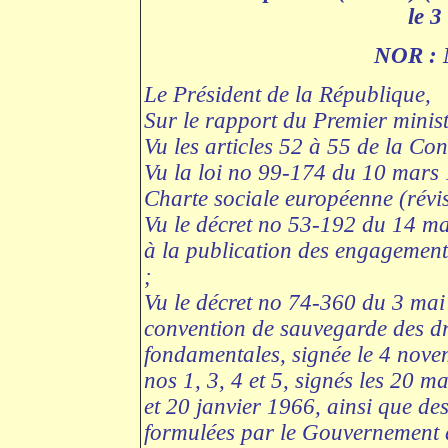
le 3
NOR :
Le Président de la République,
Sur le rapport du Premier ministr
Vu les articles 52 à 55 de la Cons
Vu la loi no 99-174 du 10 mars 
Charte sociale européenne (révi
Vu le décret no 53-192 du 14 mars
à la publication des engagement
;
Vu le décret no 74-360 du 3 mai
convention de sauvegarde des dro
fondamentales, signée le 4 nove
nos 1, 3, 4 et 5, signés les 20
et 20 janvier 1966, ainsi que des
formulées par le Gouvernement d