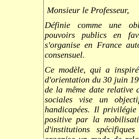
Monsieur le Professeur,
Définie comme une obli
pouvoirs publics en fa
s'organise en France aut
consensuel.
Ce modèle, qui a inspiré
d'orientation du 30 juin 19
de la même date relative a
sociales vise un objecti
handicapées. Il privilégie
positive par la mobilisa
d'institutions spécifiqu