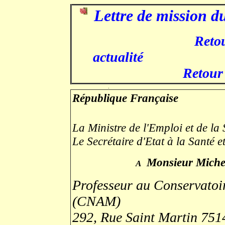
Lettre de mission d
Reto
act
Retou
.
République Française
La Ministre de l'Emploi et de la 
Le Secrétaire d'Etat à la Santé e
Monsieur Mic
A
Professeur au Conservatoir
(CNAM)
292, Rue Saint Martin 75