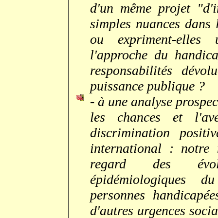
d'un même projet "d'i
simples nuances dans 
ou expriment-elles
l'approche du handica
responsabilités dévol
puissance publique ?
- à une analyse prospec
les chances et l'a
discrimination positi
international : notre
regard des évol
épidémiologiques d
personnes handicapée
d'autres urgences social