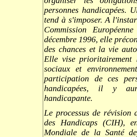
organiser les obligatio
personnes handicapées. Un
tend à s'imposer. A l'insta
Commission Européenne
décembre 1996, elle préconi
des chances et la vie aut
Elle vise prioritairement 
sociaux et environnemen
participation de ces pe
handicapées, il y aur
handicapante.
Le processus de révision d
des Handicaps (CIH), en
Mondiale de la Santé depu