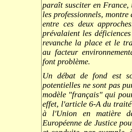
paraît susciter en France, 
les professionnels, montre 
entre ces deux approches
prévalaient les déficience
revanche la place et le tr
au facteur environnement
font problème.
Un débat de fond est so
potentielles ne sont pas pu
modèle "français" qui pour
effet, l'article 6-A du tr
à l'Union en matière d
Européenne de Justice pour