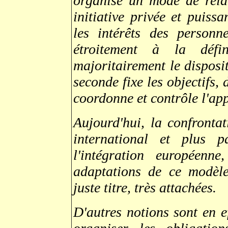
organise un mode de relat
initiative privée et puiss
les intérêts des personne
étroitement à la défi
majoritairement le dispositi
seconde fixe les objectifs, 
coordonne et contrôle l'app
Aujourd'hui, la confronta
international et plus p
l'intégration européenn
adaptations de ce modèle
juste titre, très attachées.
D'autres notions sont en e