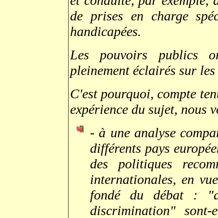
et conduite, par exemple,
de prises en charge spéc
handicapées.
Les pouvoirs publics o
pleinement éclairés sur les
C'est pourquoi, compte ten
expérience du sujet, nous 
- à une analyse compar
différents pays europée
des politiques recom
internationales, en vue
fondé du débat : "di
discrimination" sont-