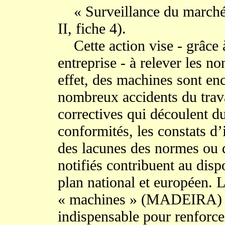
« Surveillance du marché 
II, fiche 4).
Cette action vise - grâce à
entreprise - à relever les 
effet, des machines sont enc
nombreux accidents du trava
correctives qui découlent d
conformités, les constats d
des lacunes des normes ou 
notifiés contribuent au disp
plan national et européen. L
« machines » (MADEIRA) pa
indispensable pour renforcer 