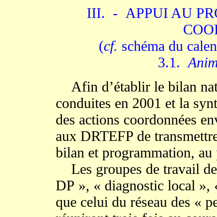
III. - APPUI AU 
COO
(
cf.
schéma du calend
3.1.
Anim
Afin d’établir le bilan nati
conduites en 2001 et la sy
des actions coordonnées en
aux DRTEFP de transmettre
bilan et programmation, au 
Les groupes de travail de
DP », « diagnostic local », 
que celui du réseau des « 