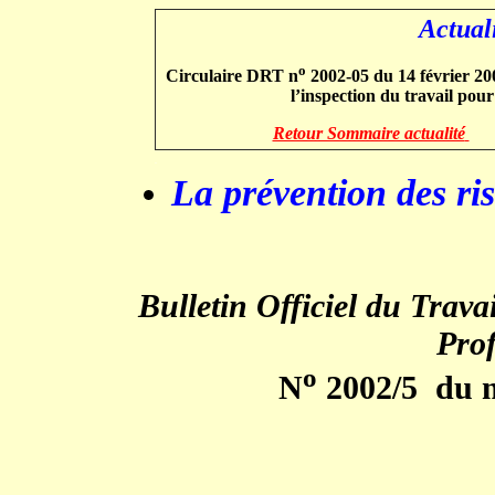
Actuali
o
Circulaire DRT n
2002-05 du 14 février 20
l’inspection du travail pour
Retour Sommaire actualité
.
La prévention des ri
Bulletin Officiel du Trava
Prof
o
N
2002/5 du m