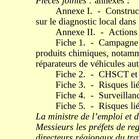
Pièces jointes :
annexes :
Annexe I. - Constructio
sur le diagnostic local dans
Annexe II. - Actions c
Fiche 1. - Campagne port
produits chimiques, notamme
réparateurs de véhicules au
Fiche 2. - CHSCT et dél
Fiche 3. - Risques liés 
Fiche 4. - Surveillance 
Fiche 5. - Risques liés a
La ministre de l’emploi et 
Messieurs les préfets de re
directeurs régionaux du trav