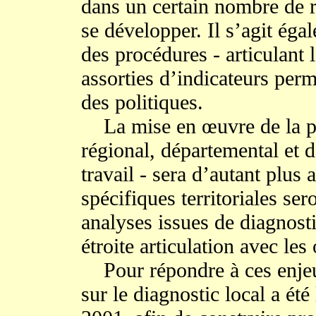
dans un certain nombre de r
se développer. Il s’agit éga
des procédures - articulant le
assorties d’indicateurs per
des politiques.
La mise en œuvre de la pol
régional, départemental et d
travail - sera d’autant plus 
spécifiques territoriales ser
analyses issues de diagnosti
étroite articulation avec les
Pour répondre à ces enjeux
sur le diagnostic local a é