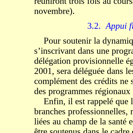
réuniront trois fois au cours
novembre).
3.2.
Appui f
Pour soutenir la dynamiqu
s’inscrivant dans une prog
délégation provisionnelle é
2001, sera déléguée dans les
complément des crédits ne s
des programmes régionaux p
Enfin, il est rappelé que le
branches professionnelles, 
liées au champ de la santé et
être soutenus dans le cadre