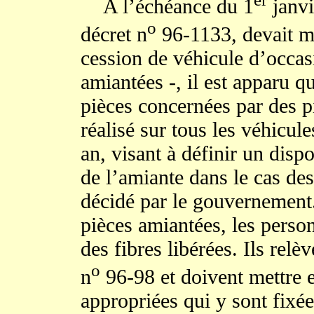
A l’échéance du 1
janvi
o
décret n
96-1133, devait ma
cession de véhicule d’occas
amiantées -, il est apparu 
pièces concernées par des p
réalisé sur tous les véhicul
an, visant à définir un dispo
de l’amiante dans le cas de
décidé par le gouvernement.
pièces amiantées, les perso
des fibres libérées. Ils relè
o
n
96-98 et doivent mettre 
appropriées qui y sont fixée