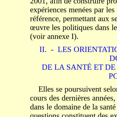
2001, afin de construire pr
expériences menées par les
référence, permettant aux s
œuvre les politiques dans le
(voir annexe I).
II. - LES ORIENTA
D
DE LA SANTÉ ET DE
P
Elles se poursuivent selon 
cours des dernières années,
dans le domaine de la santé e
questions constituent des e