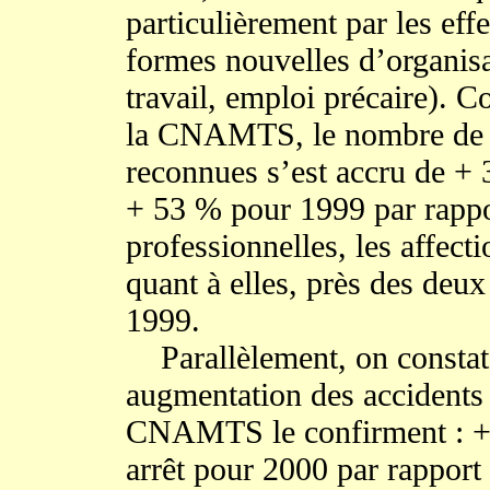
particulièrement par les effe
formes nouvelles d’organisat
travail, emploi précaire). C
la CNAMTS, le nombre de ma
reconnues s’est accru de +
+ 53 % pour 1999 par rappo
professionnelles, les affecti
quant à elles, près des deux
1999.
Parallèlement, on constate
augmentation des accidents d
CNAMTS le confirment : + 4
arrêt pour 2000 par rapport