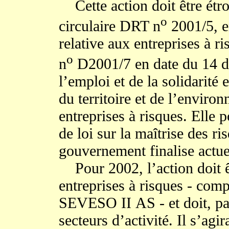
Cette action doit être étroi
o
circulaire DRT n
2001/5, e
relative aux entreprises à 
o
n
D2001/7 en date du 14 d
l’emploi et de la solidarité
du territoire et de l’enviro
entreprises à risques. Elle p
de loi sur la maîtrise des r
gouvernement finalise actue
Pour 2002, l’action doit êt
entreprises à risques - comp
SEVESO II AS - et doit, par 
secteurs d’activité. Il s’agir