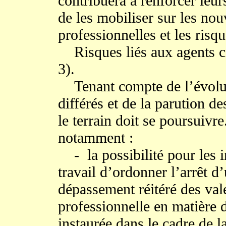
contribuera à renforcer leur
de les mobiliser sur les nou
professionnelles et les risqu
Risques liés aux agents ca
3).
Tenant compte de l’évoluti
différés et de la parution de
le terrain doit se poursuivr
notamment :
- la possibilité pour les i
travail d’ordonner l’arrêt d’
dépassement réitéré des val
professionnelle en matière 
instaurée dans le cadre de l