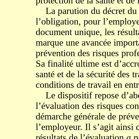
protection de la santé et de 
La parution du décret du 
l’obligation, pour l’employ
document unique, les résulta
marque une avancée importa
prévention des risques profe
Sa finalité ultime est d’accr
santé et de la sécurité des t
conditions de travail en entr
Le dispositif repose d’abor
l’évaluation des risques con
démarche générale de préve
l’employeur. Il s’agit ainsi 
résultats de l’évaluation
a p