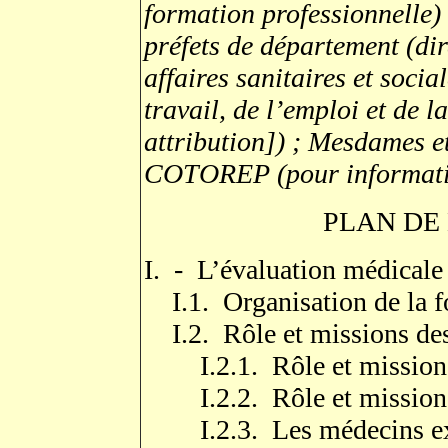
formation professionnelle)
préfets de département (di
affaires sanitaires et soci
travail, de l’emploi et de 
attribution]) ; Mesdames et
COTOREP (pour informati
PLAN DE
I. - L’évaluation médicale
I.1. Organisation de la f
I.2. Rôle et missions des
I.2.1. Rôle et missions
I.2.2. Rôle et mission
I.2.3. Les médecins ex