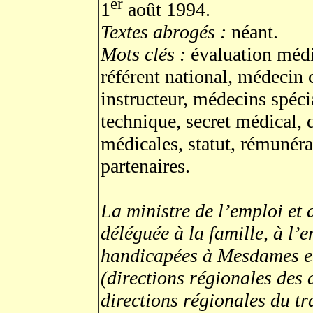
er
1
août 1994.
Textes abrogés :
néant.
Mots clés :
évaluation méd
référent national, médecin
instructeur, médecins spéci
technique, secret médical, 
médicales, statut, rémunér
partenaires.
La ministre de l’emploi et d
déléguée à la famille, à l’
handicapées à Mesdames et 
(directions régionales des a
directions régionales du tra