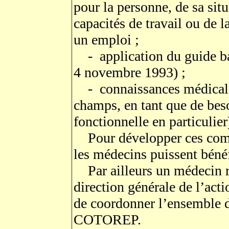
pour la personne, de sa sit
capacités de travail ou de l
un emploi ;
- application du guide ba
4 novembre 1993) ;
- connaissances médicales
champs, en tant que de beso
fonctionnelle en particulier
Pour développer ces compét
les médecins puissent bénéf
Par ailleurs un médecin réf
direction générale de l’acti
de coordonner l’ensemble 
COTOREP.