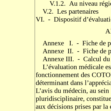
V.1.2. Au niveau région
V.2. Les partenaires
VI. - Dispositif d’évaluat
A
Annexe I. - Fiche de po
Annexe II. - Fiche de 
Annexe III. - Calcul du t
L’évaluation médicale est
fonctionnement des COTOR
déterminant dans l’apprécia
L’avis du médecin, au sein
pluridisciplinaire, constit
aux décisions prises par l