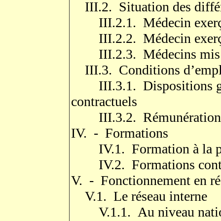
III.2. Situation des diff
III.2.1. Médecin exerça
III.2.2. Médecin exerça
III.2.3. Médecins mis à
III.3. Conditions d’emplo
III.3.1. Dispositions gé
contractuels
III.3.2. Rémunération
IV. - Formations
IV.1. Formation à la pri
IV.2. Formations cont
V. - Fonctionnement en ré
V.1. Le réseau interne
V.1.1. Au niveau nati