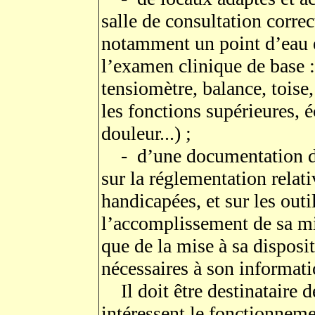
salle de consultation corr
notamment un point d’eau e
l’examen clinique de base 
tensiomètre, balance, toise
les fonctions supérieures, 
douleur...) ;
- d’une documentation de b
sur la réglementation relat
handicapées, et sur les outi
l’accomplissement de sa mis
que de la mise à sa disposi
nécessaires à son informati
Il doit être destinataire d
intéressent le fonctionnem