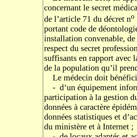
concernant le secret médica
o
de l’article 71 du décret n
portant code de déontologi
installation convenable, de
respect du secret professio
suffisants en rapport avec l
de la population qu’il pren
Le médecin doit bénéfici
- d’un équipement inform
participation à la gestion d
données à caractère épidémi
données statistiques et d’ac
du ministère et à Internet ;
- de locaux adaptés et acce