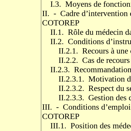
I.3. Moyens de fonctio
II. - Cadre d’intervention 
COTOREP
II.1. Rôle du médecin dan
II.2. Conditions d’instru
II.2.1. Recours à une c
II.2.2. Cas de recours 
II.2.3. Recommandations 
II.2.3.1. Motivation de
II.2.3.2. Respect du se
II.2.3.3. Gestion des do
III. - Conditions d’emploi
COTOREP
III.1. Position des médeci