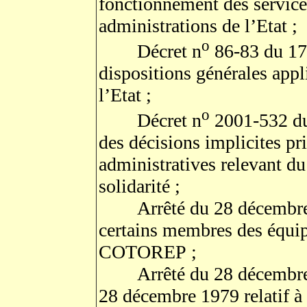
fonctionnement des service
administrations de l’Etat ;
o
Décret n
86-83 du 17 
dispositions générales appl
l’Etat ;
o
Décret n
2001-532 du 
des décisions implicites pri
administratives relevant du
solidarité ;
Arrêté du 28 décembre 1
certains membres des équi
COTOREP ;
Arrêté du 28 décembre 1
28 décembre 1979 relatif à 