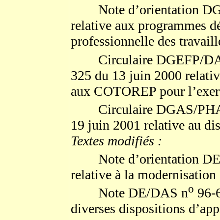
Note d’orientation D
relative aux programmes d
professionnelle des travail
Circulaire DGEFP/D
325 du 13 juin 2000 relat
aux COTOREP pour l’exerc
Circulaire DGAS/PHA
19 juin 2001 relative au di
Textes modifiés :
Note d’orientation DE
relative à la modernisati
o
Note DE/DAS n
96-6
diverses dispositions d’app