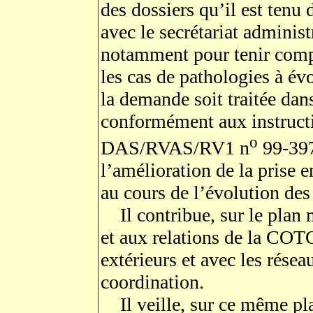
des dossiers qu’il est tenu d
avec le secrétariat administ
notamment pour tenir compt
les cas de pathologies à évo
la demande soit traitée dans
conformément aux instructi
o
DAS/RVAS/RV1 n
99-397 
l’amélioration de la prise
au cours de l’évolution de
Il contribue, sur le plan 
et aux relations de la COT
extérieurs et avec les rése
coordination.
Il veille, sur ce même pla