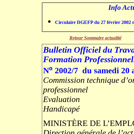
Info Ac
Circulaire
DGEFP du 27 février 2002 r
Retour Sommaire actualité
Bulletin Officiel du Trava
Formation Professionnel
o
N
2002/7 du samedi 20 a
Commission technique d’or
professionnel
Evaluation
Handicapé
MINISTÈRE DE L’EMPL
Direction générale de l’act