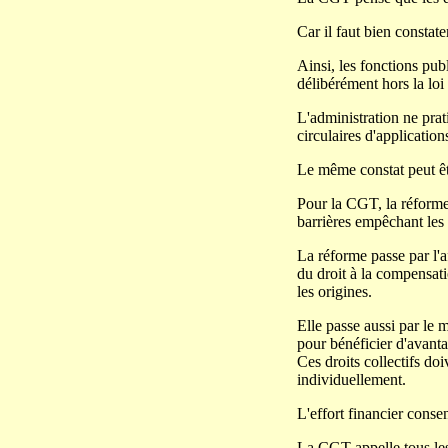
Car il faut bien constate
Ainsi, les fonctions pub
délibérément hors la loi
L'administration ne prat
circulaires d'application
Le même constat peut êtr
Pour la CGT, la réforme 
barrières empêchant les 
La réforme passe par l'a
du droit à la compensatio
les origines.
Elle passe aussi par le m
pour bénéficier d'avanta
Ces droits collectifs doi
individuellement.
L'effort financier consen
La CGT appelle tous les 