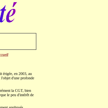
ccueil
t érigée, en 2003, au
t l'objet d'une profonde
bérément la CGT, bien
que le peu d'intérêt de
ement appliqués.