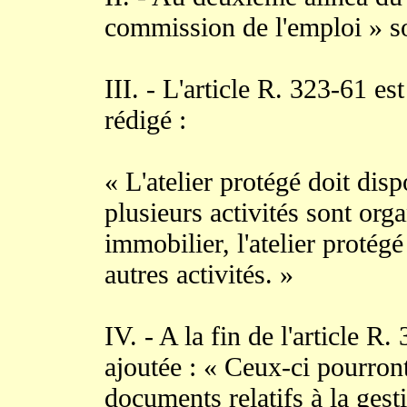
commission de l'emploi » s
III. - L'article R. 323-61 es
rédigé :
« L'atelier protégé doit dis
plusieurs activités sont or
immobilier, l'atelier protég
autres activités. »
IV. - A la fin de l'article R
ajoutée : « Ceux-ci pourront
documents relatifs à la gest