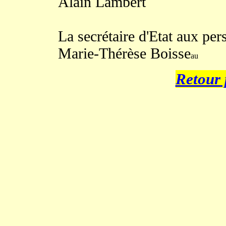
Alain Lambert
La secrétaire d'Etat aux pe
Marie-Thérèse Boisse
au
Retour 