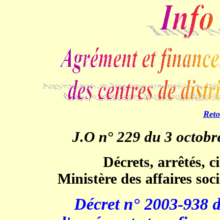
Reto
J.O n° 229 du 3 octob
Décrets, arrêtés, c
Ministère des affaires soci
Décret n° 2003-938 du