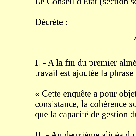
Le Conseil d'Etat (section s
Décrète :
I. - A la fin du premier ali
travail est ajoutée la phrase
« Cette enquête a pour objet 
consistance, la cohérence soc
que la capacité de gestion d
II. - Au deuxième alinéa du 