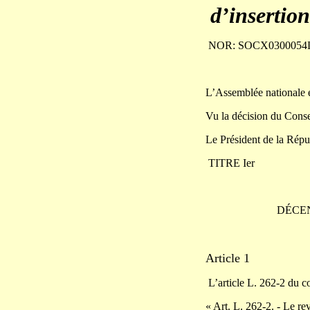
d’insertio
NOR: SOCX030005
L’Assemblée nationale e
Vu la décision du Cons
Le Président de la Répub
TITRE Ier
DÉCEN
Article 1
L’article L. 262-2 du cod
« Art. L. 262-2. - Le re