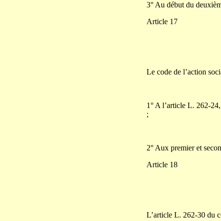
3° Au début du deuxième 
Article 17
Le code de l’action socia
1° A l’article L. 262-24
;
2° Aux premier et second
Article 18
L’article L. 262-30 du co