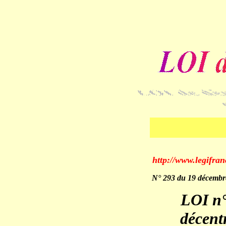
http://www.legifr
N° 293 du 19 décembr
LOI n°
décent