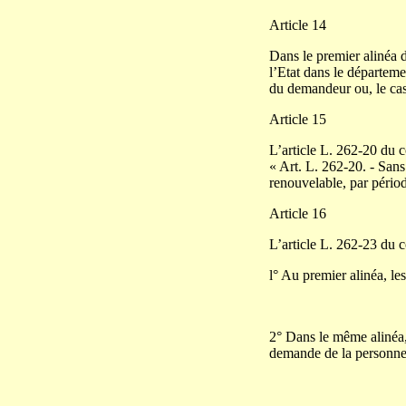
Article 14
Dans le premier alinéa d
l’Etat dans le départeme
du demandeur ou, le cas 
Article 15
L’article L. 262-20 du co
« Art. L. 262-20. - Sans
renouvelable, par périod
Article 16
L’article L. 262-23 du c
l° Au premier alinéa, le
2° Dans le même alinéa, 
demande de la personne 