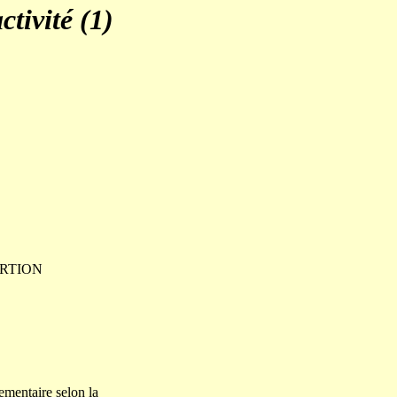
ctivité (1)
ERTION
ementaire selon la