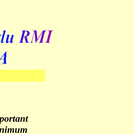
portant
minimum