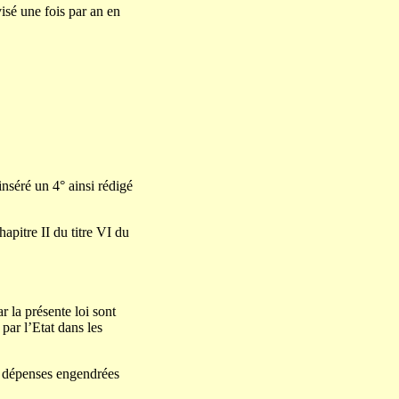
isé une fois par an en
inséré un 4° ainsi rédigé
apitre II du titre VI du
r la présente loi sont
par l’Etat dans les
es dépenses engendrées