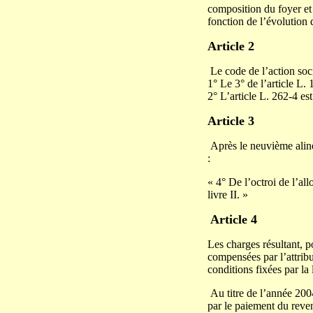
composition du foyer et 
fonction de l’évolution 
Article 2
Le code de l’action socia
1° Le 3° de l’article L. 
2° L’article L. 262-4 es
Article 3
Après le neuvième alinéa 
:
« 4° De l’octroi de l’al
livre II. »
Article 4
Les charges résultant, p
compensées par l’attribu
conditions fixées par la 
Au titre de l’année 200
par le paiement du rev