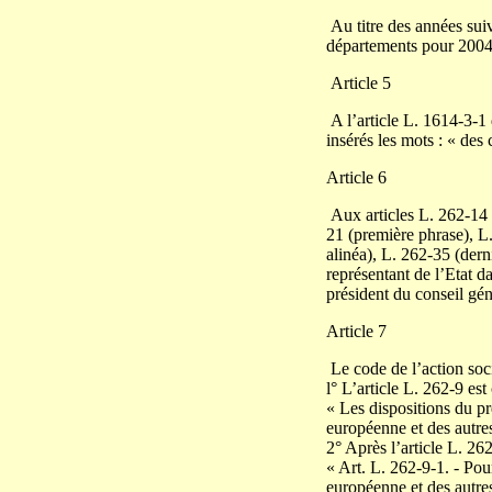
Au titre des années suiv
départements pour 2004 
Article 5
A l’article L. 1614-3-1 d
insérés les mots : « des
Article 6
Aux articles L. 262-14 (
21 (première phrase), L.
alinéa), L. 262-35 (dern
représentant de l’Etat d
président du conseil gén
Article 7
Le code de l’action socia
l° L’article L. 262-9 est
« Les dispositions du pr
européenne et des autre
2° Après l’article L. 262
« Art. L. 262-9-1. - Po
européenne et des autre