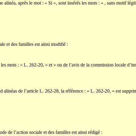
alinéa, après le mot : « Si », sont insérés les mots : « , sans motif légit
le et des familles est ainsi modifié :
, les mots : « L. 262-20, » et « ou de l’avis de la commission locale d’i
 alinéas de l’article L. 262-28, la référence : « L. 262-20, » est suppri
de de l’action sociale et des familles est ainsi rédigé :