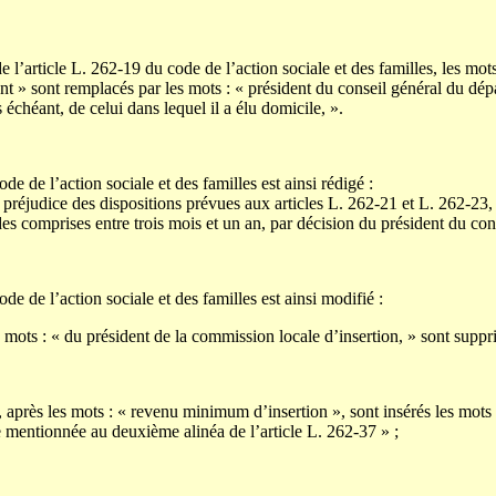
e l’article L. 262-19 du code de l’action sociale et des familles, les mots
nt » sont remplacés par les mots : « président du conseil général du dé
échéant, de celui dans lequel il a élu domicile, ».
de de l’action sociale et des familles est ainsi rédigé :
 préjudice des dispositions prévues aux articles L. 262-21 et L. 262-23, le
es comprises entre trois mois et un an, par décision du président du con
ode de l’action sociale et des familles est ainsi modifié :
s mots : « du président de la commission locale d’insertion, » sont suppr
après les mots : « revenu minimum d’insertion », sont insérés les mots : 
mentionnée au deuxième alinéa de l’article L. 262-37 » ;