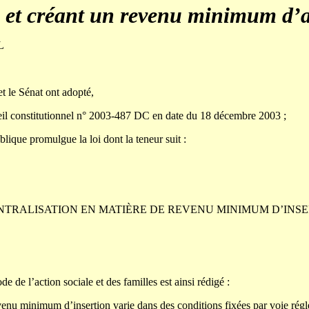
n et créant un revenu minimum d’a
4L
t le Sénat ont adopté,
eil constitutionnel n° 2003-487 DC en date du 18 décembre 2003 ;
lique promulgue la loi dont la teneur suit :
TRALISATION EN MATIÈRE DE REVENU MINIMUM D’INS
e de l’action sociale et des familles est ainsi rédigé :
venu minimum d’insertion varie dans des conditions fixées par voie régl