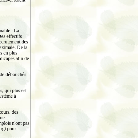
nable : La
es effectifs
recrutement des
aximale. De la
us en plus
ndicapés afin de
e de débouchés
, qui plus est
système à
cours, des
une
mplois n'ont pas
argi pour