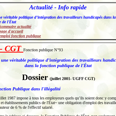
Actualité - Info rapide
 véritable politique d’intégration des travailleurs handicapés dans la
 de l'État
Sommaire actualité
page d'accueil
emploi fonction publique
- CGT
Fonction publique N°93
une véritable politique d’intégration des travailleurs hand
dans la fonction publique de l'État
Dossier
(juillet 2001- UGFF CGT)
ction Publique dans l'illégalité
uillet 1987 impose à tous les employeurs quels qu’ils soient donc y comp
 et établissements publics de l'État~ une obligation d'emploi des travaill
uteur de 6 % de l'effectif salarié.