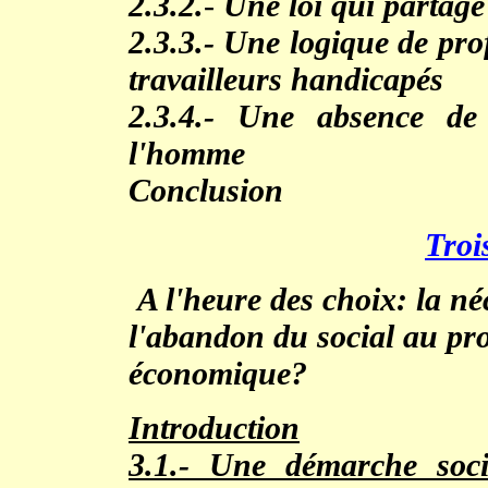
2.3.2.
-
Une loi qui partage
2.3.3.-
Une logique de prof
travailleurs handicapés
2.3.4.- Une absence de 
l'homme
Conclusion
Troi
A l'heure des choix: la né
l'abandon du social au pr
économique?
Introduction
3.1.- Une démarche soci