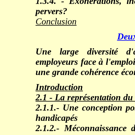
1.3.4. - Exonérations, in
pervers?
Conclusion
Deux
Une large diversité d'a
employeurs face à l'emploi
une grande cohérence écon
Introduction
2.1
- La représentation du
2.1.1.- Une conception pos
handicapés
2.1.2.- Méconnaissance d