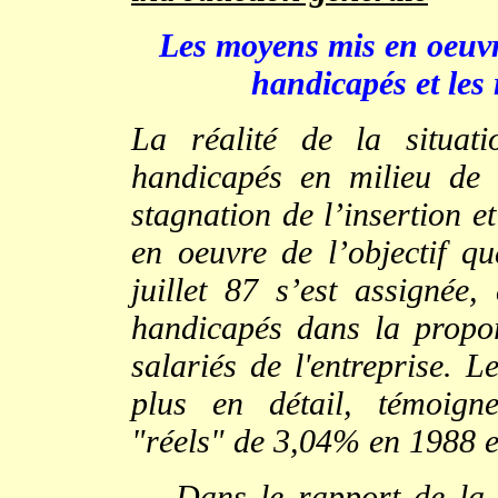
Les moyens mis en oeuvre
handicapés et les 
La réalité de la situati
handicapés en milieu de 
stagnation de l’insertion et
en oeuvre de l’objectif qua
juillet 87 s’est assignée,
handicapés dans la proport
salariés de l'entreprise. L
plus en détail, témoign
"réels" de 3,04% en 1988 e
Dans le rapport de la