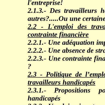
l'entreprise!
2.1.3.-
Des travailleurs 
autres?.....Ou une certai
2.2 -
L'emploi des trava
contrainte financière
2.2.1.
-
Une adéquation impé
2.2.2.
-
Une absence de str
2.2.3.
-
Une contrainte fina
?
2.3 -
Politique de l’empl
travailleurs handicapés
2.3.1.
-
Propositions p
handicapés