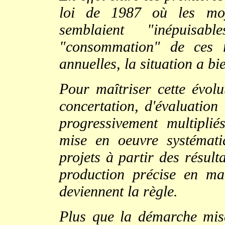
loi de 1987 où les moye
semblaient "inépuisa
"consommation" de ces r
annuelles, la situation a b
Pour maîtriser cette évolu
concertation, d'évaluation
progressivement multiplié
mise en oeuvre systémati
projets à partir des résul
production précise en mat
deviennent la règle.
Plus que la démarche mise