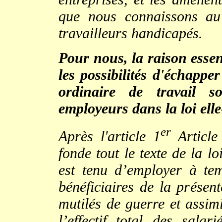
que nous connaissons au 
travailleurs handicapés.
Pour nous, la raison essent
les possibilités d'échapper
ordinaire de travail s
employeurs dans la loi ell
er
Après l'article 1
Article
fonde tout le texte de la l
est tenu d’employer à tem
bénéficiaires de la présent
mutilés de guerre et assim
l’effectif total des sala