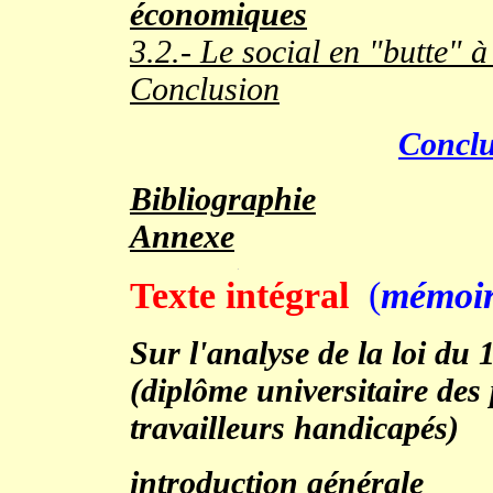
économiques
3.2.- Le social en "butte" 
Conclusion
Conclu
Bibliographie
Annexe
.
Texte intégral
(
mémoire
Sur l'analyse de la loi du 1
(diplôme universitaire des 
travailleurs handicapés)
introduction générale