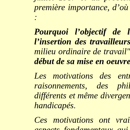
première importance, d’où 
:
Pourquoi l’objectif de 
l’insertion des travaille
milieu ordinaire de travail
début de sa mise en oeuvr
Les motivations des ent
raisonnements, des phi
différents et même divergen
handicapés.
Ces motivations ont vra
aspects fondamentaux qui 