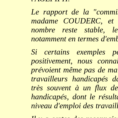
Le rapport de la "commi
madame COUDERC, et ci
nombre reste stable, le
notamment en termes d'em
Si certains exemples pe
positivement, nous conn
prévoient même pas de mai
travailleurs handicapés d
très souvent à un flux d
handicapés, dont le résult
niveau d'emploi des travail