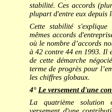
stabilité. Ces accords (plu
plupart d'entre eux depuis 
Cette stabilité s'explique
mêmes accords d'entrepris
où le nombre d’accords nou
à 42 contre 44 en 1993. Il 
de cette démarche négociée
terme de progrès pour l’em
les chiffres globaux.
4°
Le versement d'une cont
La quatrième solution o
versement d'une contribut