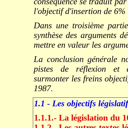
conséquence se traduit par 
l'objectif d'insertion de 6%
Dans une troisième parti
synthèse des arguments dév
mettre en valeur les argum
La conclusion générale no
pistes de réflexion et 
surmonter les freins objecti
1987.
.
1.1 -
Les objectifs législat
1.1.1.- La législation du 1
1.1.2.- Les autres textes lé