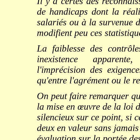
Il y a certes des reconnais
de handicaps dont la réalit
salariés ou à la survenue d
modifient peu ces statistiqu
La faiblesse des contrôle
inexistence apparente
l'imprécision des exigence
qu'entre l'agrément ou le r
On peut faire remarquer qu
la mise en œuvre de la loi 
silencieux sur ce point, si
deux en valeur sans jamais 
évaluation sur la portée de