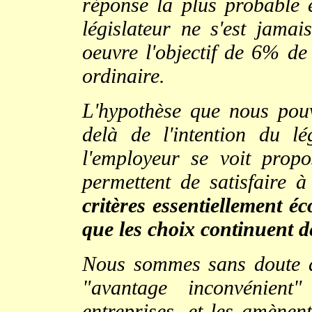
réponse la plus probable e
législateur ne s'est jama
oeuvre l'objectif de 6% de
ordinaire.
L'hypothèse que nous pouv
delà de l'intention du l
l'employeur se voit propos
permettent de satisfaire à 
critères essentiellement 
que les choix continuent d
Nous sommes sans doute da
"avantage inconvénient"
entreprises, et les amènent