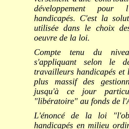
développement pour l'i
handicapés. C'est la solu
utilisée dans le choix d
oeuvre de la loi.
Compte tenu du niveau
s'appliquant selon le d
travailleurs handicapés et l
plus massif des gestionna
jusqu'à ce jour particu
"libératoire" au fonds de 
L'énoncé de la loi "l'o
handicapés en milieu ordin