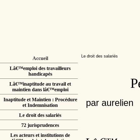
Le droit des salariés
Accueil
Lâ€™emploi des travailleurs
handicapés
P
Lâ€™inaptitude au travail et
maintien dans lâ€™emploi
Inaptitude et Maintien : Procédure
par aurelien
et Indemnisation
Le droit des salariés
72 jurisprudences
Les acteurs et institutions de