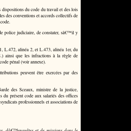
dispositions du code du travail et des lois
les des conventions et accords collectifs de
 code.
e police judiciaire, de constater, sâ€™il y
31, L.472, alinéa 2, et L.473, alinéa 1er, du
) ainsi que les infractions à la règle de
code pénal (voir annexe).
tributions peuvent être exercées par des
arde des Sceaux, ministre de la justice,
s du présent code aux salariés des offices
s syndicats professionnels et associations de
es, dâ€™enquêtes et de missions dans le