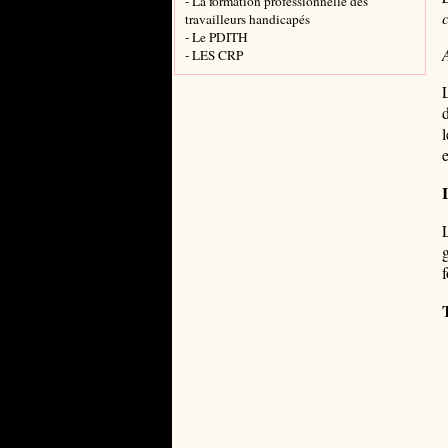
- La formation professionnelle des
travailleurs handicapés
- Le PDITH
- LES CRP