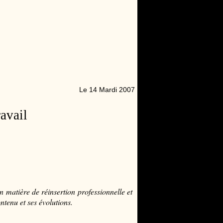
Le 14 Mardi 2007
avail
 matière de réinsertion professionnelle et
ntenu et ses évolutions.