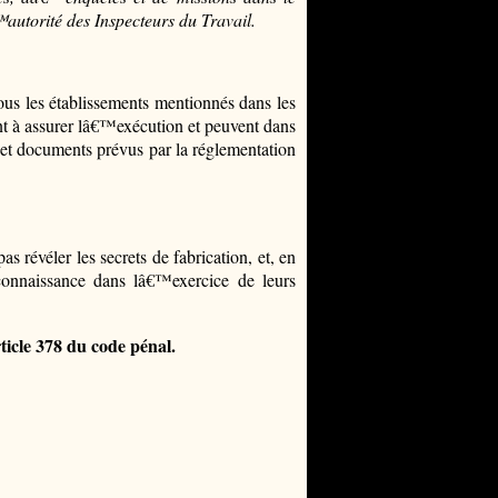
autorité des Inspecteurs du Travail.
us les établissements mentionnés dans les
nt à assurer lâ€™exécution et peuvent dans
s et documents prévus par la réglementation
 révéler les secrets de fabrication, et, en
 connaissance dans lâ€™exercice de leurs
ticle 378 du code pénal.