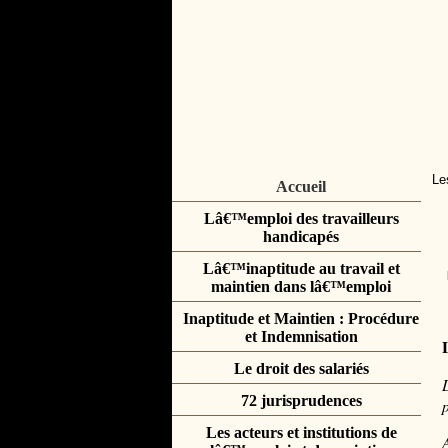
Le
Accueil
Lâ€™emploi des travailleurs
handicapés
Lâ€™inaptitude au travail et
maintien dans lâ€™emploi
Inaptitude et Maintien : Procédure
et Indemnisation
Le droit des salariés
72 jurisprudences
Les acteurs et institutions de