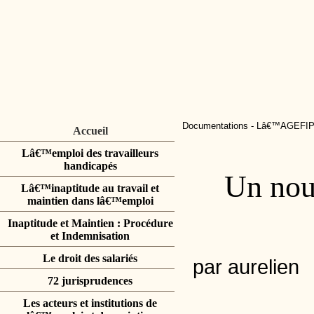
Documentations
-
Lâ€™AGEFI
Accueil
Lâ€™emploi des travailleurs
handicapés
Un nou
Lâ€™inaptitude au travail et
maintien dans lâ€™emploi
Inaptitude et Maintien : Procédure
et Indemnisation
Le droit des salariés
par aurelien
72 jurisprudences
Les acteurs et institutions de