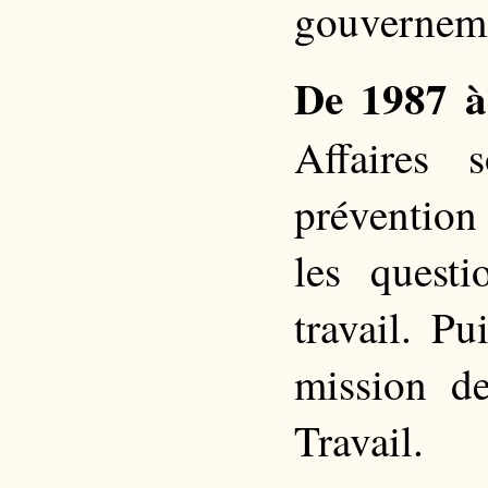
gouverneme
De 1987 à
Affaires 
prévention 
les quest
travail. Pu
mission d
Travail.