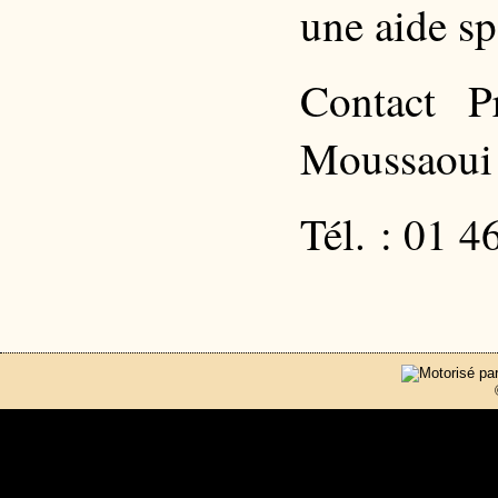
une aide sp
Contact 
Moussaoui
Tél. : 01 4