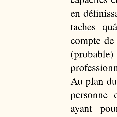
en définiss
taches qu
compte de 
(probabl
professionn
Au plan du
personne
ayant pou