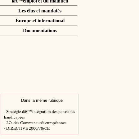
lâ€™emploi et du maintien
Les élus et mandatés
Europe et international
Documentations
Dans la même rubrique
- Stratégie dâ€™intégration des personnes
handicapées
- J.O. des Communautés européennes
- DIRECTIVE 2000/78/CE