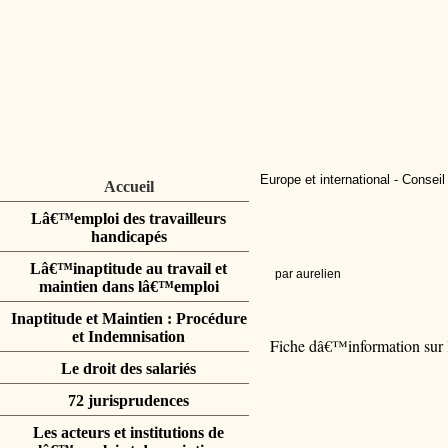
Europe et international
-
Conseil
Accueil
Lâ€™emploi des travailleurs
handicapés
Lâ€™inaptitude au travail et
par aurelien
maintien dans lâ€™emploi
Inaptitude et Maintien : Procédure
et Indemnisation
Fiche dâ€™information sur 
Le droit des salariés
72 jurisprudences
Les acteurs et institutions de