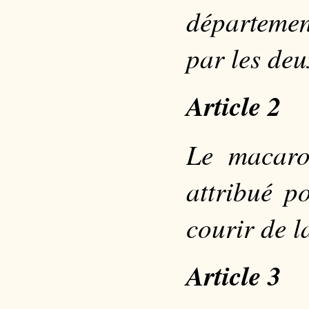
départeme
par les deu
Article 2
Le macaro
attribué p
courir de l
Article 3