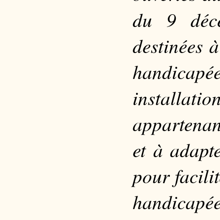
du 9 déce
destinées 
handicap
installati
appartenan
et à adapte
pour facili
handicapée