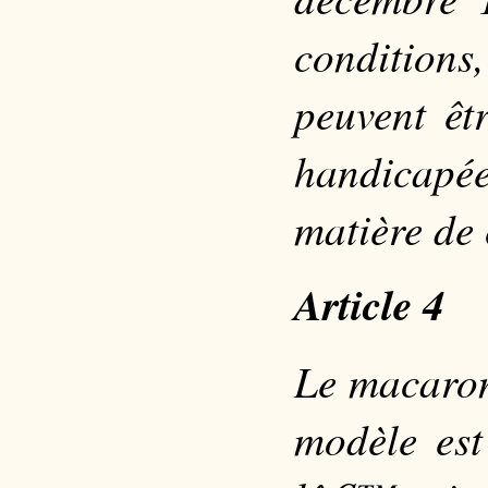
conditions,
peuvent êt
handicapée
matière de 
Article 4
Le macaron
modèle est