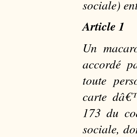
sociale) en
Article 1
Un macaro
accordé pa
toute pers
carte dâ€™
173 du co
sociale, do