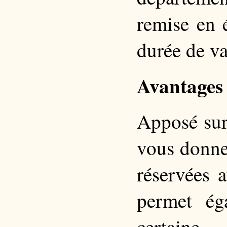
remise en 
durée de va
Avantages 
Apposé sur 
vous donne
réservées 
permet ég
certain