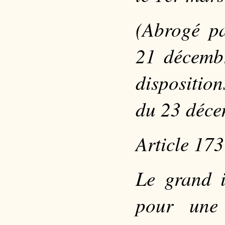
(Abrogé p
21 décembr
disposition
du 23 déce
Article 173
Le grand in
pour une 