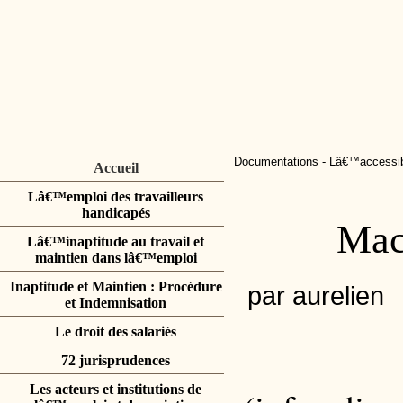
Documentations
-
Lâ€™accessibi
Accueil
Lâ€™emploi des travailleurs
handicapés
Maca
Lâ€™inaptitude au travail et
maintien dans lâ€™emploi
Inaptitude et Maintien : Procédure
par aurelien
et Indemnisation
Le droit des salariés
72 jurisprudences
Les acteurs et institutions de