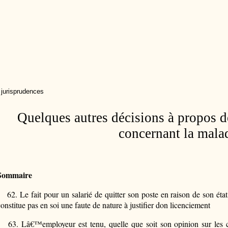
 jurisprudences
Quelques autres décisions à propos de
concernant la mala
Sommaire
62.
Le fait pour un salarié de quitter son poste en raison de son ét
constitue pas en soi une faute de nature à justifier don licenciement
63.
Lâ€™employeur est tenu, quelle que soit son opinion sur les