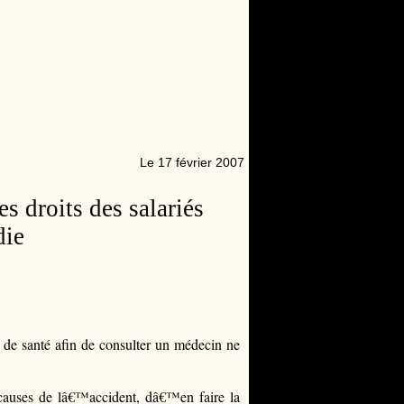
Le 17 février 2007
s droits des salariés
die
at de santé afin de consulter un médecin ne
 causes de lâ€™accident, dâ€™en faire la