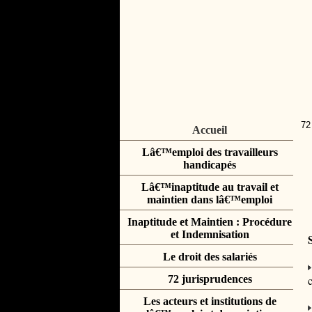
72
Accueil
Lâ€™emploi des travailleurs
handicapés
Lâ€™inaptitude au travail et
maintien dans lâ€™emploi
Inaptitude et Maintien : Procédure
et Indemnisation
Le droit des salariés
72 jurisprudences
Les acteurs et institutions de