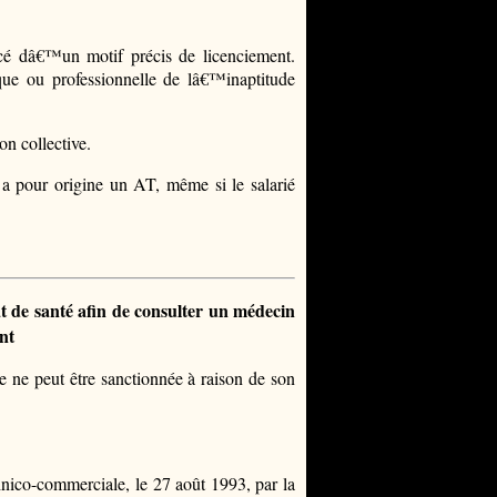
é dâ€™un motif précis de licenciement.
que ou professionnelle de lâ€™inaptitude
n collective.
a pour origine un AT, même si le salarié
at de santé afin de consulter un médecin
ent
 ne peut être sanctionnée à raison de son
ico-commerciale, le 27 août 1993, par la