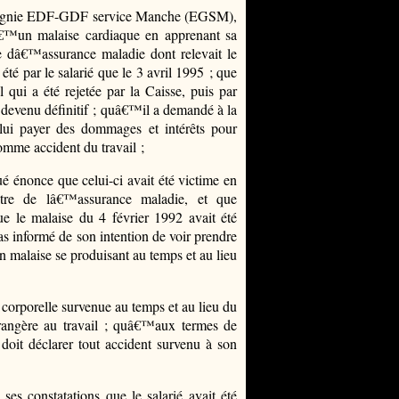
compagnie EDF-GDF service Manche (EGSM),
dâ€™un malaise cardiaque en apprenant sa
e dâ€™assurance maladie dont relevait le
été par le salarié que le 3 avril 1995 ; que
 qui a été rejetée par la Caisse, puis par
, devenu définitif ; quâ€™il a demandé à la
i payer des dommages et intérêts pour
omme accident du travail ;
é énonce que celui-ci avait été victime en
tre de lâ€™assurance maladie, et que
e le malaise du 4 février 1992 avait été
s informé de son intention de voir prendre
n malaise se produisant au temps et au lieu
n corporelle survenue au temps et au lieu du
trangère au travail ; quâ€™aux termes de
oit déclarer tout accident survenu à son
es constatations que le salarié avait été