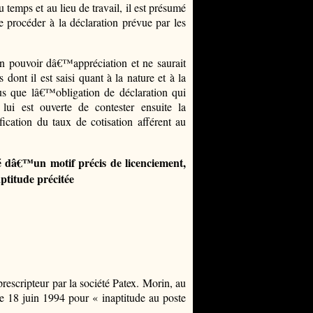
temps et au lieu de travail, il est présumé
procéder à la déclaration prévue par les
 pouvoir dâ€™appréciation et ne saurait
 dont il est saisi quant à la nature et à la
s que lâ€™obligation de déclaration qui
ui est ouverte de contester ensuite la
cation du taux de cotisation afférent au
 dâ€™un motif précis de licenciement,
ptitude précitée
escripteur par la société Patex. Morin, au
 le 18 juin 1994 pour « inaptitude au poste