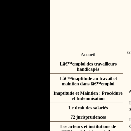
72
Accueil
Lâ€™emploi des travailleurs
handicapés
Lâ€™inaptitude au travail et
maintien dans lâ€™emploi
Inaptitude et Maintien : Procédure
et Indemnisation
Le droit des salariés
72 jurisprudences
Les acteurs et institutions de