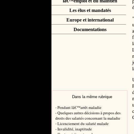
lâ€™emploi et du maintien
Les élus et mandatés
Europe et international
Documentations
Dans la même rubrique
- Pendant lâ€™arrêt maladie
- Quelques autres décisions à propos des
droits des salariés concernant la maladie
- Licenciement du salarié malade
- Invalidité, inaptitude