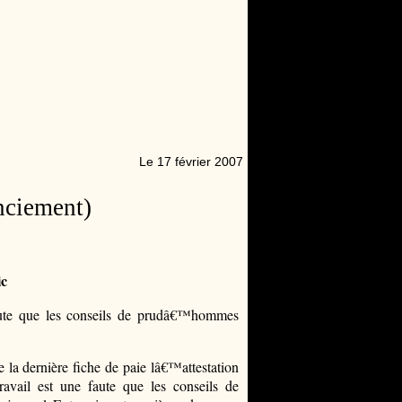
Le 17 février 2007
nciement)
ic
 faute que les conseils de prudâ€™hommes
e la dernière fiche de paie lâ€™attestation
ravail est une faute que les conseils de