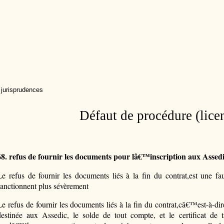
 jurisprudences
Défaut de procédure (lice
68. refus de fournir les documents pour lâ€™inscription aux Assed
Le refus de fournir les documents liés à la fin du contrat,est une
sanctionnent plus sévèrement
Le refus de fournir les documents liés à la fin du contrat,câ€™est-à-dir
destinée aux Assedic, le solde de tout compte, et le certificat de t