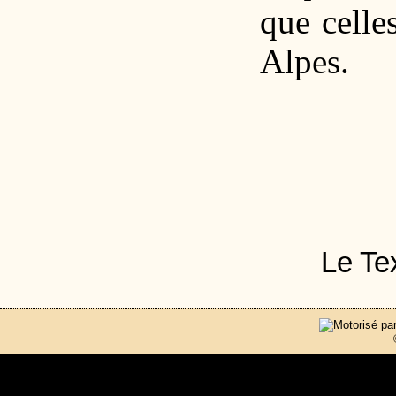
que celle
Alpes.
Le Tex