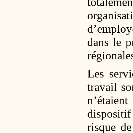
totaleme
organi
d’employe
dans le p
régionale
Les serv
travail s
n’étaient
dispositi
risque de