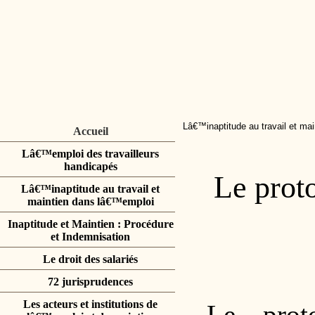
Lâ€™inaptitude au travail et ma
Accueil
Lâ€™emploi des travailleurs
handicapés
Le prot
Lâ€™inaptitude au travail et
maintien dans lâ€™emploi
Inaptitude et Maintien : Procédure
et Indemnisation
Le droit des salariés
72 jurisprudences
Les acteurs et institutions de
Le prot