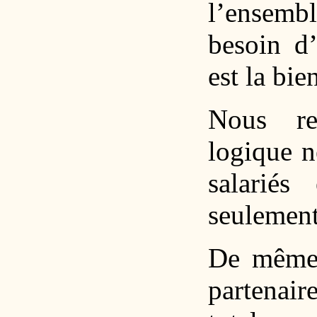
l’ensemb
besoin d’
est la bi
Nous re
logique n
salariés
seulement
De même 
partenai