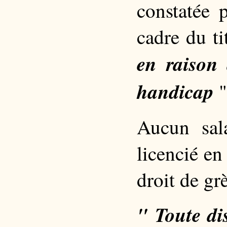
constatée 
cadre du ti
en raison
handicap
"
Aucun sal
licencié e
droit de gr
" Toute di