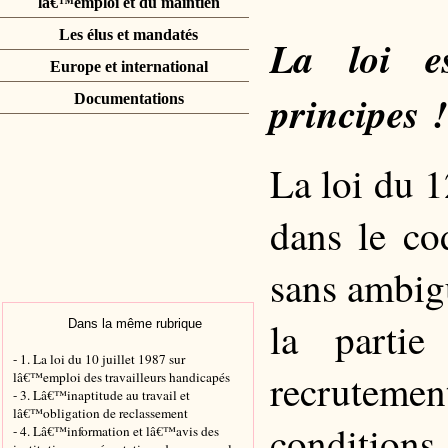
lâ€™emploi et du maintien
Les élus et mandatés
La loi e
Europe et international
principes !
Documentations
La loi du 1
dans le co
sans ambigu
la partie
Dans la même rubrique
- 1. La loi du 10 juillet 1987 sur
recrutement
lâ€™emploi des travailleurs handicapés
- 3. Lâ€™inaptitude au travail et
lâ€™obligation de reclassement
conditions
- 4. Lâ€™information et lâ€™avis des