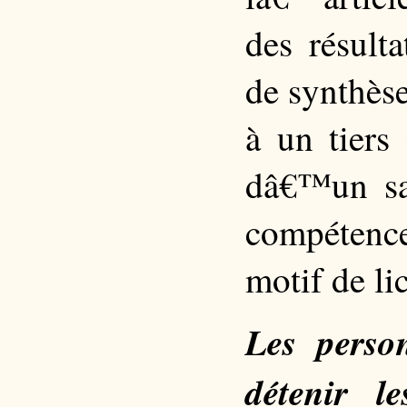
des résult
de synthès
à un tiers
dâ€™un sal
compétence
motif de li
Les perso
détenir l