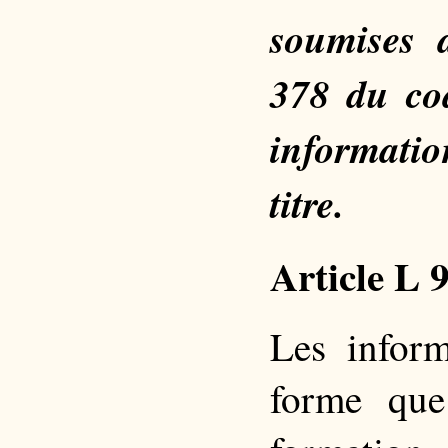
soumises 
378 du co
informati
titre.
Article L 
Les infor
forme que