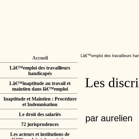
Lâ€™emploi des travailleurs ha
Accueil
Lâ€™emploi des travailleurs
handicapés
Les discr
Lâ€™inaptitude au travail et
maintien dans lâ€™emploi
Inaptitude et Maintien : Procédure
et Indemnisation
Le droit des salariés
par aurelien
72 jurisprudences
Les acteurs et institutions de