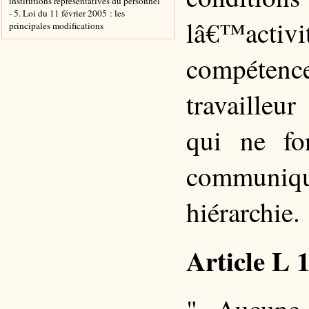
institutions représentatives du personnel
- 5. Loi du 11 février 2005 : les
lâ€™activi
principales modifications
compétenc
travailleu
qui ne fo
communiq
hiérarchie.
Article L 
" Aucune 