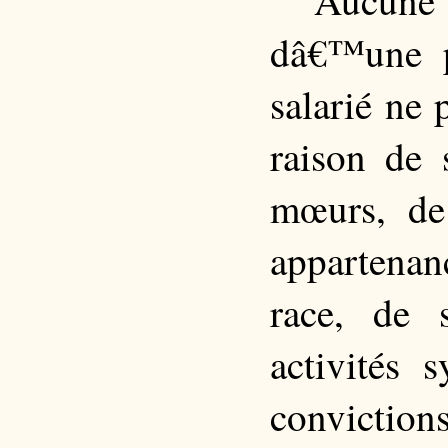
dâ€™une p
salarié ne 
raison de 
mœurs, de 
appartenan
race, de 
activités 
conviction