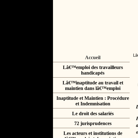
Lâ
Accueil
Lâ€™emploi des travailleurs
handicapés
Lâ€™inaptitude au travail et
maintien dans lâ€™emploi
Inaptitude et Maintien : Procédure
et Indemnisation
Le droit des salariés
72 jurisprudences
Les acteurs et institutions de