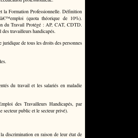
t la Formation Professionnelle. Définition
s dâ€™emploi (quota théorique de 10%).
ion du Travail Protégé : AP, CAT, CDTD.
l des travailleurs handicapés.
 juridique de tous les droits des personnes
les.
tés du travail et les salariés en maladie
ploi des Travailleurs Handicapés, par
ecteur public et le secteur privé).
la discrimination en raison de leur état de