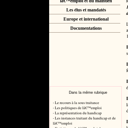
lâ€™emploi et du maintien
Les élus et mandatés
Europe et international
Documentations
Dans la même rubrique
- Le recours à la sous traitance
- Les politiques de lâ€™emploi
- La représentation du handicap
- Les instances traitant du handicap et de
lâ€™emploi