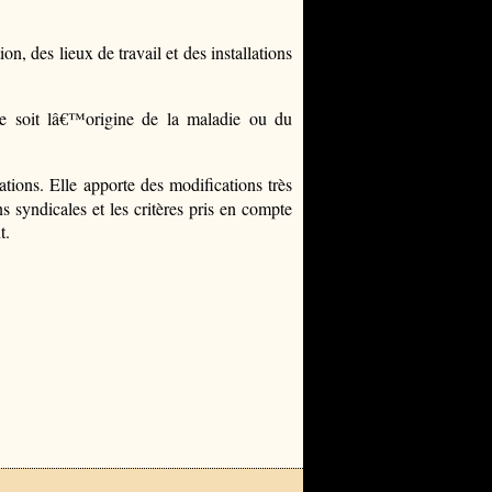
, des lieux de travail et des installations
e soit lâ€™origine de la maladie ou du
nations. Elle apporte des modifications très
s syndicales et les critères pris en compte
t.