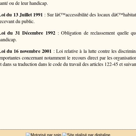
santé ou de leur handicap.
Loi du 13 Juillet 1991
: Sur lâ€™accessibilité des locaux dâ€™habitation
recevant du public.
Loi du 31 Décembre 1992
: Obligation de reclassement quelle qu
handicap.
Loi du 16 novembre 2001
: Loi relative à la lutte contre les discrimi
importantes concernant notamment le recours direct par les organisation
et dans sa traduction dans le code du travail des articles 122-45 et suivan