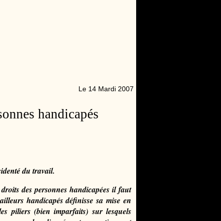
Le 14 Mardi 2007
sonnes handicapés
denté du travail.
roits des personnes handicapées il faut
illeurs handicapés définisse sa mise en
s piliers (bien imparfaits) sur lesquels