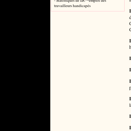
- Statistiques de lâ€™emploi des
travailleurs handicapés