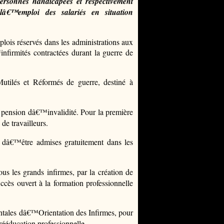
personnes handicapées et respectivement
â€™emploi des salariés en situation
lois réservés dans les administrations aux
infirmités contractées durant la guerre de
utilés et Réformés de guerre, destiné à
e pension dâ€™invalidité. Pour la première
de travailleurs.
 dâ€™être admises gratuitement dans les
us les grands infirmes, par la création de
ès ouvert à la formation professionnelle
tales dâ€™Orientation des Infirmes, pour
rééducation professionnelle.