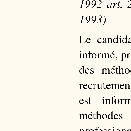
1992 art. 
1993)
Le candid
informé, pr
des métho
recrutement
est info
méthodes 
professionn