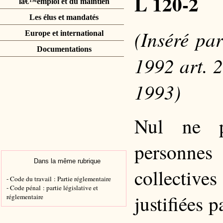
L 120-2
lâ€™emploi et du maintien
Les élus et mandatés
(Inséré pa
Europe et international
Documentations
1992 art. 2
1993)
Nul ne p
personnes 
Dans la même rubrique
collectives
- Code du travail : Partie réglementaire
- Code pénal : partie législative et
justifiées 
réglementaire