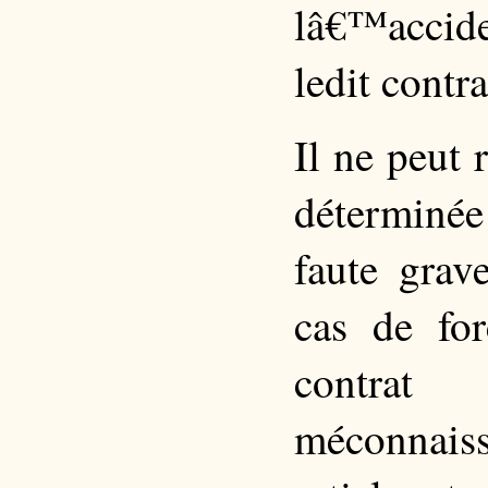
lâ€™accide
ledit contra
Il ne peut r
déterminée
faute grav
cas de for
contrat
méconnaiss