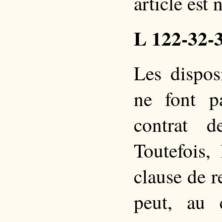
article est 
L 122-32-
Les dispos
ne font p
contrat d
Toutefois,
clause de 
peut, au 