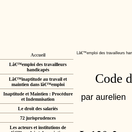
Lâ€™emploi des travailleurs ha
Accueil
Lâ€™emploi des travailleurs
handicapés
Code du
Lâ€™inaptitude au travail et
maintien dans lâ€™emploi
Inaptitude et Maintien : Procédure
par aurelien
et Indemnisation
Le droit des salariés
72 jurisprudences
Les acteurs et institutions de