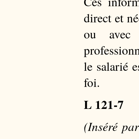
Ces inform
direct et 
ou avec 
profession
le salarié
foi.
L 121-7
(Inséré pa