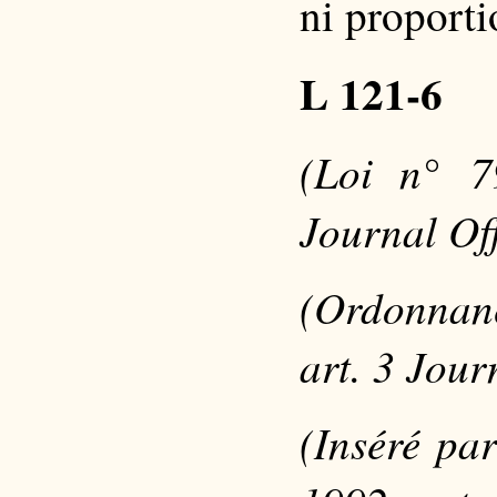
ni proporti
L 121-6
(Loi n° 7
Journal Off
(Ordonnan
art. 3 Jour
(Inséré pa