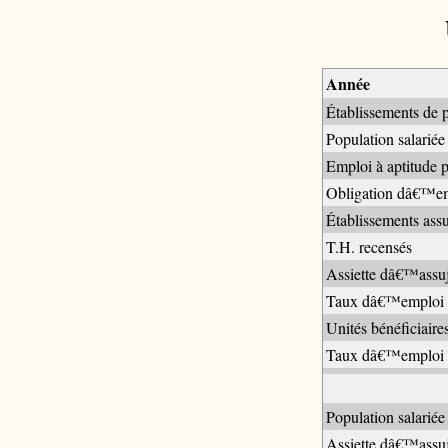
Année
Établissements de p
Population salariée
Emploi à aptitude p
Obligation dâ€™e
Établissements assuj
T.H. recensés
Assiette dâ€™assuj
Taux dâ€™emploi d
Unités bénéficiaire
Taux dâ€™emploi en
Population salariée
Assiette dâ€™assuj