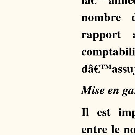
nombre d
rapport 
comptab
dâ€™assuj
Mise en ga
Il est im
entre le 