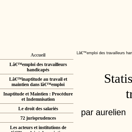
Lâ€™emploi des travailleurs ha
Accueil
Lâ€™emploi des travailleurs
handicapés
Stati
Lâ€™inaptitude au travail et
maintien dans lâ€™emploi
t
Inaptitude et Maintien : Procédure
et Indemnisation
Le droit des salariés
par aurelien
72 jurisprudences
Les acteurs et institutions de