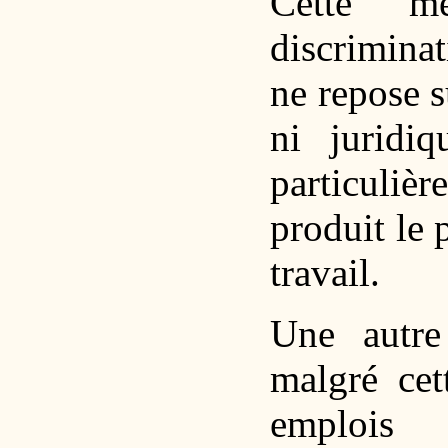
Cette m
discriminat
ne repose s
ni juridi
particuliè
produit le 
travail.
Une autre
malgré cet
emplois 