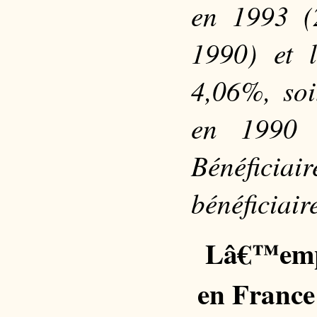
en 1993 (
1990) et 
4,06%, soi
en 1990 
Bénéficiai
bénéficiair
Lâ€™empl
en France 