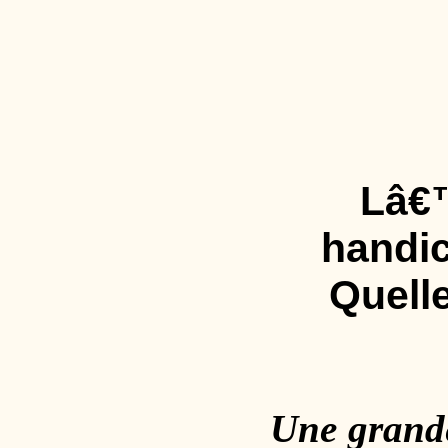
Lâ€™
handic
Quelle
Une grande