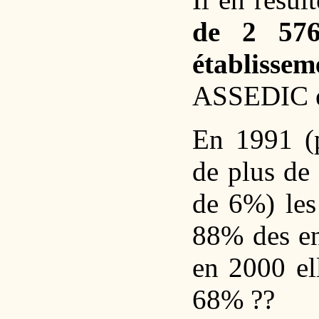
de 2 576
établissem
ASSEDIC et 
En 1991 (p
de plus de 
de 6%) les 
88% des ent
en 2000 el
68% ??