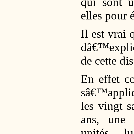
qui sont u
elles pour 
Il est vrai
dâ€™expli
de cette dis
En effet c
sâ€™appli
les vingt s
ans, une 
unités l