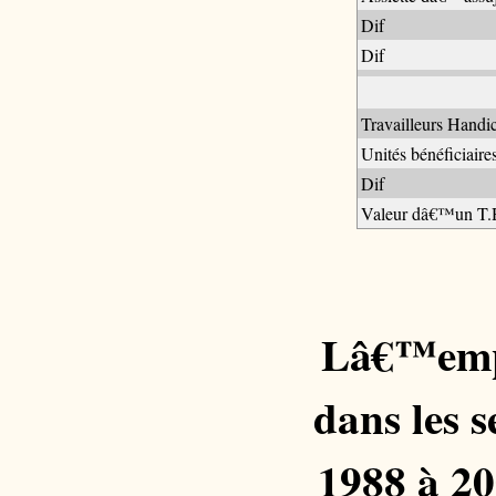
Dif
Dif
Travailleurs Handi
Unités bénéficiaire
Dif
Valeur dâ€™un T.
Lâ€™empl
dans les s
1988 à 20