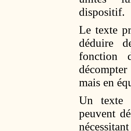
dispositif.
Le texte p
déduire d
fonction 
décompter
mais en équ
Un texte 
peuvent dé
nécessita