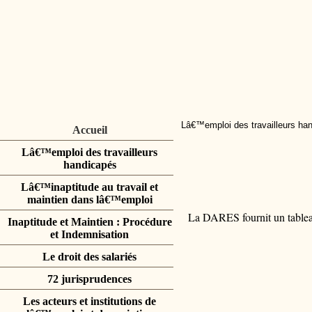
Lâ€™emploi des travailleurs ha
Accueil
Lâ€™emploi des travailleurs
handicapés
Lâ€™inaptitude au travail et
maintien dans lâ€™emploi
La DARES fournit un tableau
Inaptitude et Maintien : Procédure
et Indemnisation
Le droit des salariés
72 jurisprudences
Les acteurs et institutions de