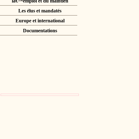
lâ€™emploi et du maintien
Les élus et mandatés
Europe et international
Documentations