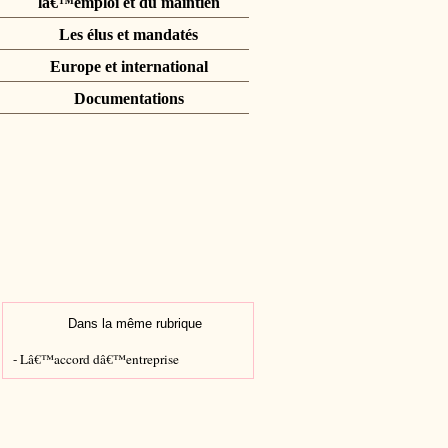
lâ€™emploi et du maintien
Les élus et mandatés
Europe et international
Documentations
Dans la même rubrique
- Lâ€™accord dâ€™entreprise