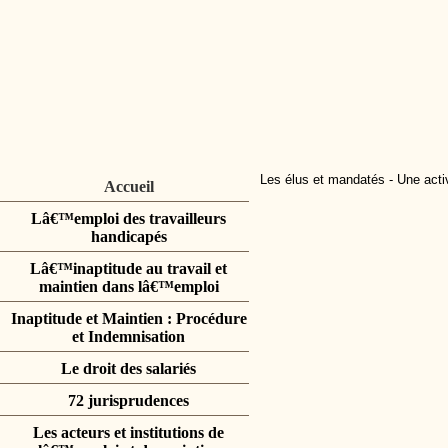
Les élus et mandatés
-
Une activ
Accueil
Lâ€™emploi des travailleurs
handicapés
Lâ€™inaptitude au travail et
maintien dans lâ€™emploi
Inaptitude et Maintien : Procédure
et Indemnisation
Le droit des salariés
72 jurisprudences
Les acteurs et institutions de