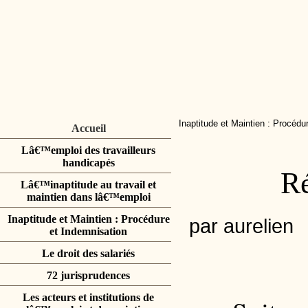
Inaptitude et Maintien : Procédu
Accueil
Lâ€™emploi des travailleurs
handicapés
Ré
Lâ€™inaptitude au travail et
maintien dans lâ€™emploi
Inaptitude et Maintien : Procédure
par aurelien
et Indemnisation
Le droit des salariés
72 jurisprudences
Les acteurs et institutions de