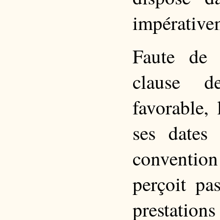
impérativem
Faute de 
clause d
favorable,
ses dates
convention 
perçoit pa
prestations