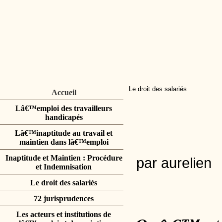
Le droit des salariés
Accueil
Lâ€™emploi des travailleurs
handicapés
Lâ€™inaptitude au travail et
maintien dans lâ€™emploi
Inaptitude et Maintien : Procédure
par aurelien
et Indemnisation
Le droit des salariés
72 jurisprudences
Les acteurs et institutions de