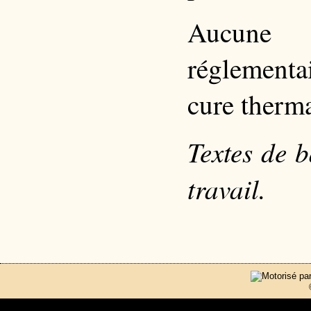
Aucune d
réglement
cure therm
Textes de 
travail.