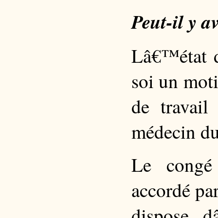
Peut-il y 
Lâ€™état d
soi un moti
de travail
médecin du 
Le congé 
accordé pa
dispose d