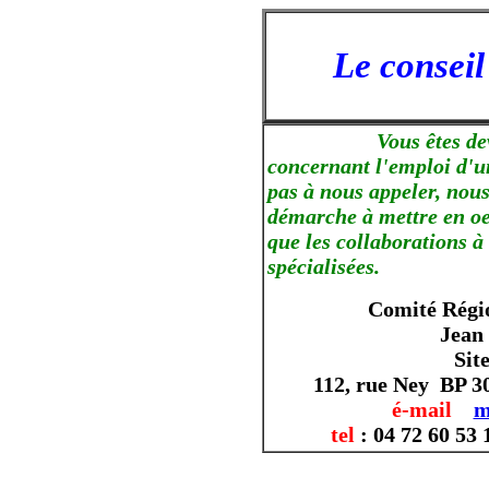
Le conseil
Vous êtes devant u
concernant l'emploi d'u
pas à nous appeler, nou
démarche à mettre en oe
que les collaborations à
spécialisées.
Comité Régi
Jean
Sit
112, rue Ney BP 3
é-mail
m
tel
: 04 72 60 53 