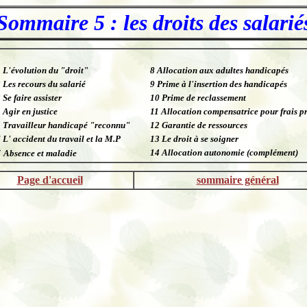
Sommaire 5 : les droits des salarié
 L'évolution du "droit"
8 Allocation aux adultes handicapés
 Les recours du salarié
9
Prime à l'insertion des handicapés
 Se faire assister
10 Prime de reclassement
4
Agir en justice
11 Allocation compensatrice pour frais p
 Travailleur handicapé "reconnu"
12 Garantie de ressources
6
L' accident du travail et la M.P
13
Le droit à se soigner
14 Allocation autonomie (complément)
7
Absence et maladie
Page d'accueil
sommaire général