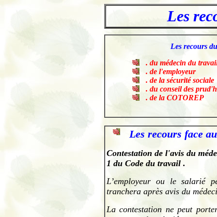
Les rec
.
Les recours du
. du médecin du travai
. de l'employeur
. de la sécurité sociale
. du conseil des prud
. de la
COTOREP
.
Les recours face au
Contestation de l'avis du méde
1 du Code du travail .
L’employeur ou le salarié pe
tranchera après avis du médeci
La contestation ne peut porte