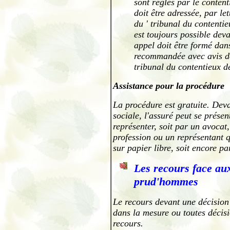
sont réglés par le conten
doit être adressée, par l
du ' tribunal du contentie
est toujours possible dev
appel doit être formé dans
recommandée avec avis de
tribunal du contentieux d
Assistance pour la procédure
La procédure est gratuite. Deva
sociale, l'assuré peut se présen
représenter, soit par un avocat
profession ou un représentant 
sur papier libre, soit encore pa
Les recours face aux
prud'hommes
Le recours devant une décision
dans la mesure ou toutes décisio
recours.