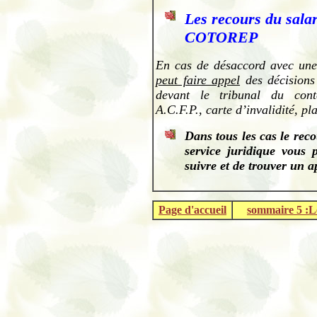
Les recours du salar
COTOREP
En cas de désaccord avec un
peut faire appel
des décisions
devant le tribunal du conte
A.C.F.P., carte d’invalidité, pl
Dans tous les cas le reco
service juridique vous
suivre et de trouver un a
.
Page d'accueil
sommaire 5 :Le