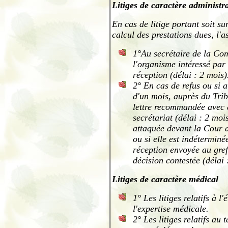
Litiges de caractère administra
En cas de litige portant soit su
calcul des prestations dues, l'a
1°Au secrétaire de la Co
l'organisme intéressé pa
réception (délai : 2 mois)
2° En cas de refus ou si 
d'un mois, auprès du Trib
lettre recommandée avec 
secrétariat (délai : 2 moi
attaquée devant la Cour 
ou si elle est indétermin
réception envoyée au greff
décision contestée (délai 
Litiges de caractère médical
1° Les litiges relatifs à 
l'expertise médicale.
2° Les litiges relatifs au 