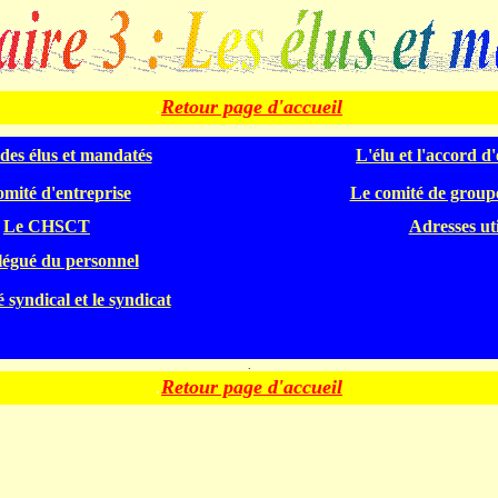
.
Retour page d'accueil
 des élus et mandatés
L'élu et l'accord d
omité d'entreprise
Le comité de group
Le CHSCT
Adresses uti
légué du personnel
 syndical et le syndicat
.
.
Retour page d'accueil