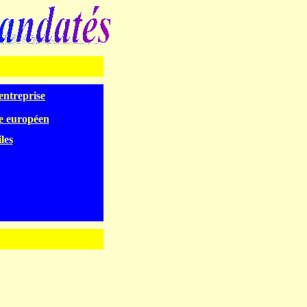
'entreprise
e européen
les