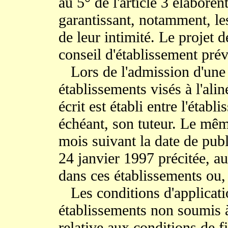
au 5° de l'article 3 élaboren
garantissant, notamment, les
de leur intimité. Le projet 
conseil d'établissement prévu
Lors de l'admission d'une
établissements visés à l'ali
écrit est établi entre l'établ
échéant, son tuteur. Le mêm
mois suivant la date de publ
24 janvier 1997 précitée, au
dans ces établissements ou, 
Les conditions d'applicatio
établissements non soumis à
relative aux conditions de f