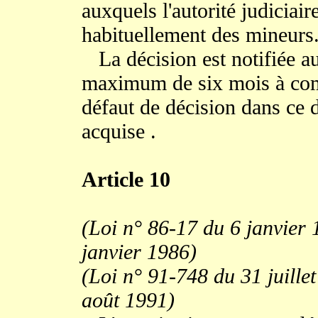
auxquels l'autorité judiciair
habituellement des mineurs
La décision est notifiée a
maximum de six mois à com
défaut de décision dans ce dé
acquise .
Article 10
(Loi n° 86-17 du 6 janvier 
janvier 1986)
(Loi n° 91-748 du 31 juillet
août 1991)