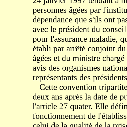
24 janvier 1997 tendant à 
personnes âgées par l'instit
dépendance que s'ils ont pa
avec le président du conseil
pour l'assurance maladie, qu
établi par arrêté conjoint d
âgées et du ministre chargé d
avis des organismes nationa
représentants des président
Cette convention tripartite 
deux ans après la date de p
l'article 27 quater. Elle défi
fonctionnement de l'établiss
celui de la qualité de la pr