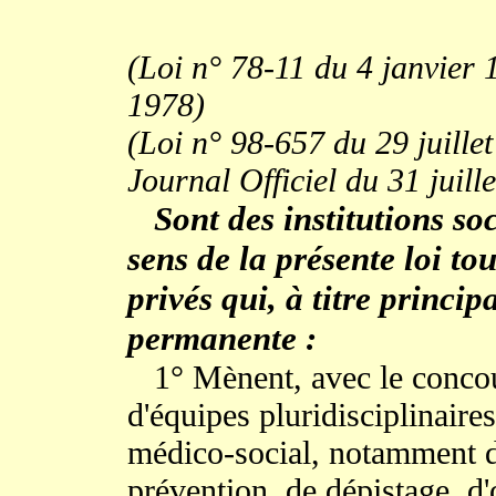
(Loi n° 78-11 du 4 janvier 
1978)
(Loi n° 98-657 du 29 juillet
Journal Officiel du 31 juill
Sont des institutions so
sens de la présente loi to
privés qui, à titre princi
permanente :
1° Mènent, avec le concour
d'équipes pluridisciplinaires
médico-social, notamment d
prévention, de dépistage, d'