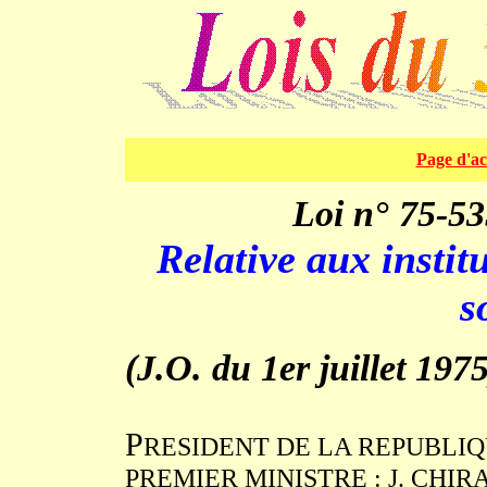
Page d'ac
;
Loi n° 75-53
Relative aux instit
s
(J.O. du 1er juillet 1975
P
RESIDENT DE LA REPUBLIQU
PREMIER MINISTRE : J. CHIRA