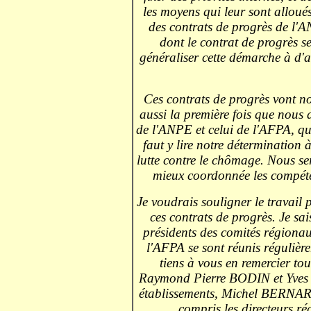
les moyens qui leur sont alloués
des contrats de progrès de l'
dont le contrat de progrès 
généraliser cette démarche à d'a
Ces contrats de progrès vont no
aussi la première fois que nous 
de l'ANPE et celui de l'AFPA, qui
faut y lire notre détermination
lutte contre le chômage. Nous ser
mieux coordonnée les compéte
Je voudrais souligner le travail 
ces contrats de progrès. Je sa
présidents des comités régiona
l'AFPA se sont réunis régulière
tiens à vous en remercier tou
Raymond Pierre BODIN et Yves 
établissements, Michel BERNAR
compris les directeurs ré