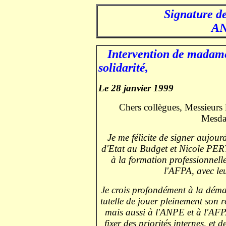
Signature de
AN
.
Intervention de madame 
solidarité,
Le 28 janvier 1999
Chers collègues, Messieurs l
Mesda
Je me félicite de signer aujou
d'Etat au Budget et Nicole PERY,
à la formation professionnell
l'AFPA, avec leu
Je crois profondément à la démar
tutelle de jouer pleinement son rô
mais aussi à l'ANPE et à l'AFPA
fixer des priorités internes, et 