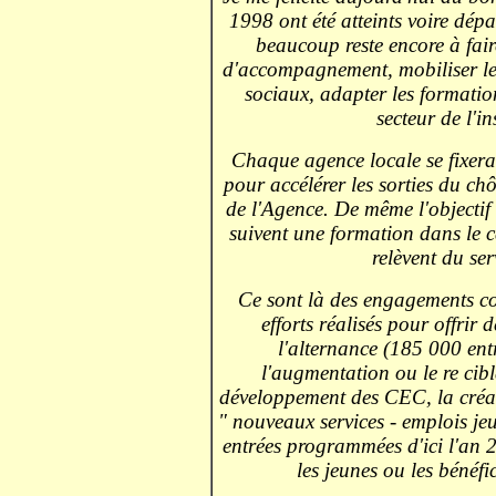
1998 ont été atteints voire dé
beaucoup reste encore à faire
d'accompagnement, mobiliser les
sociaux, adapter les formatio
secteur de l'i
Chaque agence locale se fixera
pour accélérer les sorties du ch
de l'Agence. De même l'objecti
suivent une formation dans le
relèvent du s
Ce sont là des engagements con
efforts réalisés pour offrir
l'alternance (185 000 ent
l'augmentation ou le re cib
développement des CEC, la créa
" nouveaux services - emplois 
entrées programmées d'ici l'an 2
les jeunes ou les bénéf