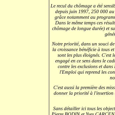
Le recul du chômage a été sens
depuis juin 1997, 250 000 au 
grâce notamment au programme
Dans le même temps ces résulta
chômage de longue durée) et surt
génér
Notre priorité, dans un souci de
la croissance bénéficie à tous et 
sont les plus éloignés. C'est
engagé en ce sens dans le cad
contre les exclusions et dans
l'Emploi qui reprend les c
no
C'est aussi la première des mis
donner la priorité à l'insertio
Sans détailler ici tous les obj
Pierre BODIN et Yves CARCENAC