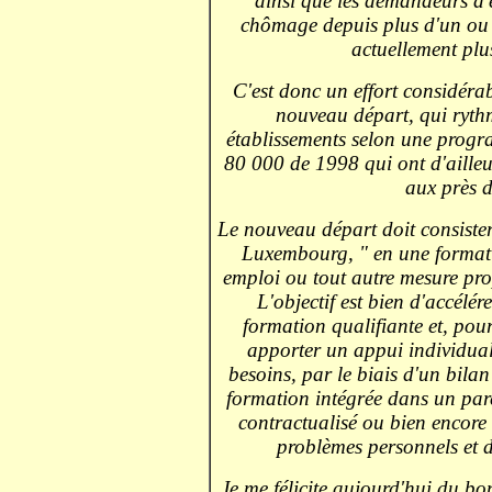
ainsi que les demandeurs d'
chômage depuis plus d'un ou d
actuellement plu
C'est donc un effort considérab
nouveau départ, qui rythm
établissements selon une progr
80 000 de 1998 qui ont d'ailleu
aux près d
Le nouveau départ doit consister,
Luxembourg, " en une formati
emploi ou tout autre mesure prop
L'objectif est bien d'accélére
formation qualifiante et, pou
apporter un appui individualis
besoins, par le biais d'un bilan
formation intégrée dans un pa
contractualisé ou bien encor
problèmes personnels et d
Je me félicite aujourd'hui du bo