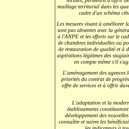
locales, permettra d'offrir de
maillage territorial dans les quar
cadre d'un schéma cibl
Les mesures visant à améliorer 
sont pas absentes avec la généra
à l'ANPE et les efforts sur le ca
de chambres individuelles ou po
de restauration de qualité et à de
aspirations légitimes des stagiaire
en compte même s'il s'agi
L'aménagement des agences loc
priorités du contrat de progrè
offre de services et à offrir 
L'adaptation et la modern
établissements constitueront
développement des nouvelles 
connaître et suivre les bénéficiai
les indicateurs à to