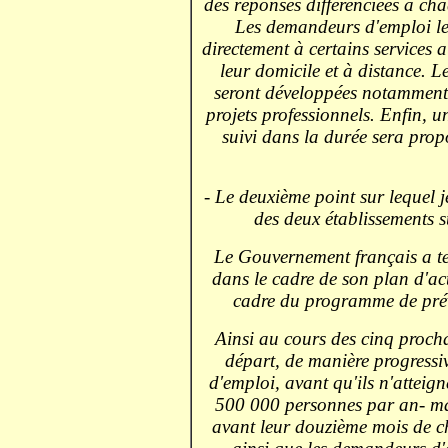
des réponses différenciées à ch
Les demandeurs d'emploi le
directement à certains services 
leur domicile et à distance. Le
seront développées notamment p
projets professionnels. Enfin,
suivi dans la durée sera pro
- Le deuxième point sur lequel j
des deux établissements s
Le Gouvernement français a te
dans le cadre de son plan d'ac
cadre du programme de préven
Ainsi au cours des cinq procha
départ, de manière progressi
d'emploi, avant qu'ils n'atteig
500 000 personnes par an- ma
avant leur douzième mois de c