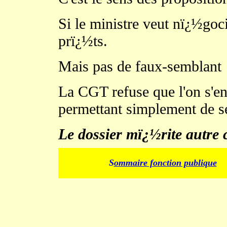
Si le ministre veut nï¿½go
prï¿½ts.
Mais pas de faux-semblant
La CGT refuse que l'on s'en
permettant simplement de 
Le dossier mï¿½rite autre 
.
S
ommaire fonction publique