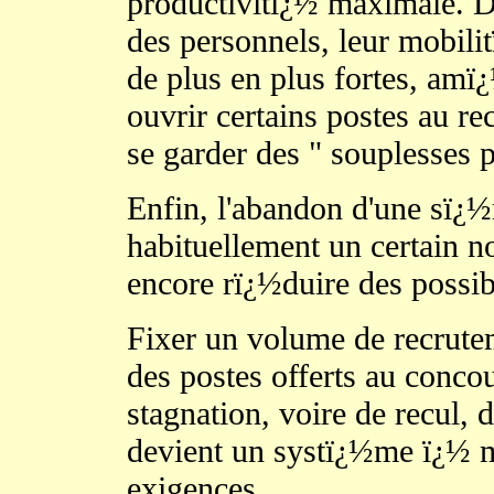
productivitï¿½ maximale. D
des personnels, leur mobili
de plus en plus fortes, amï
ouvrir certains postes au r
se garder des " souplesses 
Enfin, l'abandon d'une sï¿½
habituellement un certain 
encore rï¿½duire des possib
Fixer un volume de recrutem
des postes offerts au concou
stagnation, voire de recul, d
devient un systï¿½me ï¿½ 
exigences.