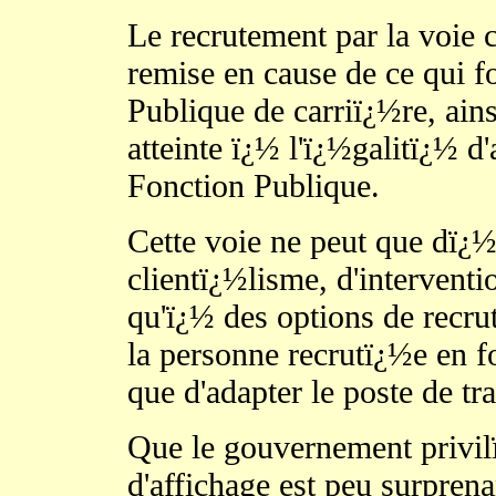
Le recrutement par la voie c
remise en cause de ce qui fo
Publique de carriï¿½re, ain
atteinte ï¿½ l'ï¿½galitï¿½ 
Fonction Publique.
Cette voie ne peut que dï¿
clientï¿½lisme, d'interventi
qu'ï¿½ des options de recru
la personne recrutï¿½e en fo
que d'adapter le poste de t
Que le gouvernement privilï
d'affichage est peu surprena