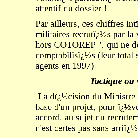
attentif du dossier !
Par ailleurs, ces chiffres i
militaires recrutï¿½s par l
hors COTOREP ", qui ne de
comptabilisï¿½s (leur total
agents en 1997).
Tactique ou 
La dï¿½cision du Ministre d
base d'un projet, pour ï¿½
accord. au sujet du recrute
n'est certes pas sans arriï¿