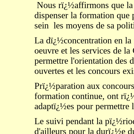
Nous rï¿½affirmons que la 
dispenser la formation que 
sein
les moyens de sa poli
La dï¿½concentration en la 
oeuvre et les services de 
permettre l'orientation des 
ouvertes et les concours exi
Prï¿½paration aux concours i
formation continue, ont rï¿
adaptï¿½es pour permettre 
Le suivi pendant la pï¿½rio
d'ailleurs pour la durï¿½e du