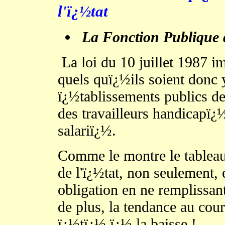
l'ï¿½tat
La Fonction Publique d
La loi du 10 juillet 1987 i
quels quï¿½ils soient donc 
ï¿½tablissements publics de
des travailleurs handicapï¿½
salariï¿½.
Comme le montre le tableau
de l'ï¿½tat, non seulement, 
obligation en ne remplissant
de plus, la tendance au cou
ï¿½tï¿½ ï¿½ la baisse !