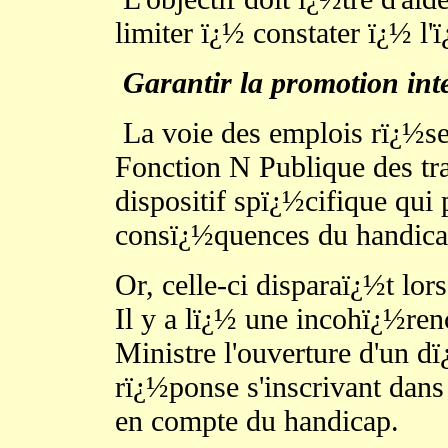
limiter ï¿½ constater ï¿½ l
Garantir la promotion int
La voie des emplois rï¿½se
Fonction N Publique des tr
dispositif spï¿½cifique qui
consï¿½quences du handic
Or, celle-ci disparaï¿½t lors
Il y a lï¿½ une incohï¿½re
Ministre l'ouverture d'un d
rï¿½ponse s'inscrivant dans
en compte du handicap.