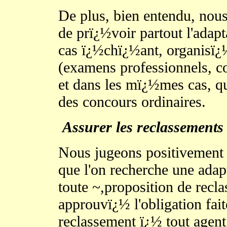
De plus, bien entendu, nou
de prï¿½voir partout l'adapt
cas ï¿½chï¿½ant, organisï¿
(examens professionnels, 
et dans les mï¿½mes cas, qu
des concours ordinaires.
Assurer les reclassements
Nous jugeons positivement q
que l'on recherche une adapt
toute ~,proposition de rec
approuvï¿½ l'obligation fait
reclassement ï¿½ tout agent