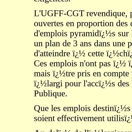
L'UGFF-CGT revendique, pou
ouvertes en proportion des 
d'emplois pyramidï¿½s sur l
un plan de 3 ans dans une 
d'atteindre ï¿½ cette ï¿½ch
Ces emplois n'ont pas ï¿½ ï¿
mais ï¿½tre pris en compte
ï¿½largi pour l'accï¿½s des
Publique.
Que les emplois destinï¿½s
soient effectivement utilisï