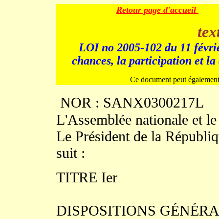
Retour page d'accueil
tex
LOI no 2005-102 du 11 février
chances, la participation et l
Ce document peut également êt
NOR : SANX0300217L
L'Assemblée nationale et le
Le Président de la Républiq
suit :
TITRE Ier
DISPOSITIONS GÉNÉR