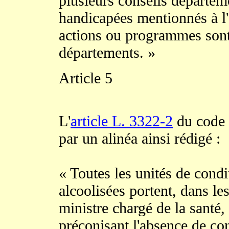
plusieurs conseils départem
handicapées mentionnés à l'
actions ou programmes sont 
départements. »
Article 5
L'
article L. 3322-2
du code 
par un alinéa ainsi rédigé :
« Toutes les unités de cond
alcoolisées portent, dans le
ministre chargé de la santé,
préconisant l'absence de co