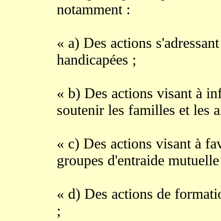
notamment :
« a) Des actions s'adressan
handicapées ;
« b) Des actions visant à i
soutenir les familles et les a
« c) Des actions visant à f
groupes d'entraide mutuelle
« d) Des actions de formati
;