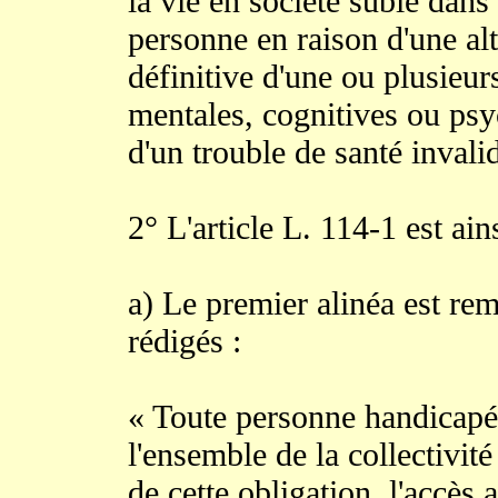
la vie en société subie dan
personne en raison d'une alt
définitive d'une ou plusieur
mentales, cognitives ou ps
d'un trouble de santé invalid
2° L'article L. 114-1 est ain
a) Le premier alinéa est rem
rédigés :
« Toute personne handicapée 
l'ensemble de la collectivité
de cette obligation, l'accè