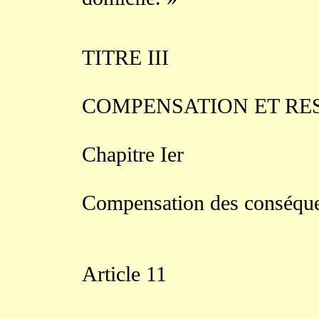
TITRE III
COMPENSATION ET RE
Chapitre Ier
Compensation des conséque
Article 11