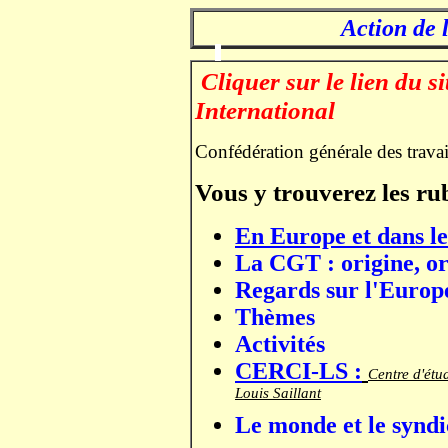
Action de 
;
Cliquer sur le lien du 
International
Confédération générale des travai
Vous y trouverez les ru
En Europe et dans l
La CGT : origine, ori
Regards sur l'Europe
Thèmes
Activités
CERCI-LS :
Centre d'étu
Louis Saillant
Le monde et le syndi