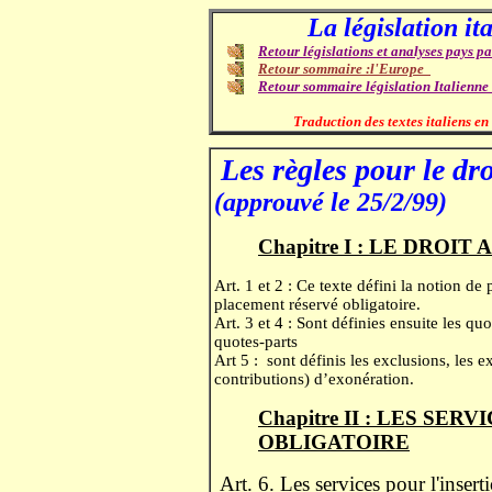
La législation it
Retour législations et analyses pays p
Retour sommaire :l'Europe
Retour sommaire législation Italienne 
Traduction des textes italiens e
.
Les règles pour le dr
(approuvé le 25/2/99
)
Chapitre I : LE DROI
Art. 1 et 2 : Ce texte défini la notion d
placement réservé obligatoire.
Art. 3 et 4 : Sont définies ensuite les quo
quotes-parts
Art 5 : sont définis les exclusions, les 
contributions) d’exonération.
Chapitre II : LES SE
OBLIGATOIRE
Art. 6. Les services pour l'insert