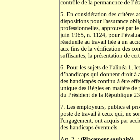
contrôle de la permanence de l’ét
5. En considération des critères 
dispositions pour l'assurance obli
professionnelles, approuvé par le
juin 1965, n. 1124, pour l’évaluat
résiduelle au travail liée à un acc
aux fins de la vérification des c
suffisantes, la présentation de ce
6. Pour les sujets de l’alinéa 1, le
d’handicaps qui donnent droit à a
des handicapés continu à être eff
unique des Règles en matière de 
du Président de la République 23
7. Les employeurs, publics et pri
poste de travail à ceux qui, ne 
l'engagement, ont acquis par acci
des handicaps éventuels.
Art. 2. :
(Placement souhaité)