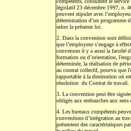
compétents, consultent le service p
législatif 23 décembre 1997, n. 469
peuvent stipuler avec l’employeur
détermination d’un programme dest
selon la présente loi.
2. Dans la convention sont défini
que l’employeur s’engage à effect
convenues il y a aussi la faculté 
formation ou d’orientation, l'eng
déterminée, la réalisation de péri
au contrat collectif, pourvu que l
rapportable à la diminution où est
résolution
du Contrat de travail.
3. La convention peut être signée
obligés aux embauches aux sens d
4. Les bureaux compétents peuven
conventions d’intégration au tra
présentent des caractéristiques par
le milieu du travail.