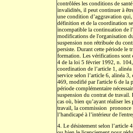
contrôlées les conditions de santé
invalidités, il peut continuer à êtr
une condition d’aggravation qui, s
définition et de la coordination sel
incompatible la continuation de l'
modifications de l'organisation du
suspension non rétribuée du contra
persiste. Durant cette période le t
formation. Les vérifications sont
4 de la loi 5 février 1992, n. 104,
coordination de l’article 1, alinéa 
service selon l’article 6, alinéa 3
469, modifié par l'article 6 de la 
période complémentaire nécessair
suspension du contrat de travail. 
cas où, bien qu’ayant réaliser les
travail, la commission
prononce l
l’handicapé à l’intérieur de l'entre
4. Le désistement selon l’article 4
ou bien le licenciement pour réd