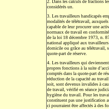
2. Dans les calculs de fractions l
considérés un.
3. Les travailleurs handicapés e
modalités de télétravail, auxquels
capable de leur procurer une acti
normaux de travail en conformité à
de la loi 18 décembre 1973, n. 877,
national appliqué aux travailleur
domicile ou grâce au télétravail, 
quote-part de réserve.
4. Les travailleurs qui deviennent
propres fonctions à la suite d’ac
comptés dans la quote-part de réser
réduction de la capacité au travai
soit, sont devenus invalides à cau
de travail, vérifié en séance judic
hygiène du travail. Pour les trava
constituent pas une justification 
ci pourraient être affectés à des 