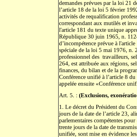
demandes prévues par la loi 21 d
l’article 18 de la loi 5 février 1
activités de requalification profe
correspondant aux mutilés et inval
l'article 181 du texte unique appr
République 30 juin 1965, n. 1124,
d’incompétence prévue à l'article
spéciale de la loi 5 mai 1976, n. 
professionnel des
travailleurs, se
264, est attribuée aux régions, se
finances, du bilan et de la prog
Conférence unifié à l’article 8 du
appelée ensuite «Conférence unif
Art. 5. :
(Exclusions, exonératio
1. Le décret du Président du Cons
jours de la date de l’article 23, 
parlementaires compétentes pour c
trente jours de la date de transm
unifiée, sont mise en évidence les 