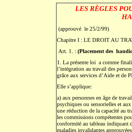
.
LES RÈGLES POU
HA
(approuvé
le 25/2/99)
Chapitre I : LE DROIT AU 
Art. 1. :
(Placement des
handic
1. La présente loi
a comme finalit
l’intégration au travail des pers
grâce aux services d’Aide et de 
Elle s’applique:
a) aux personnes en âge de travail
psychiques ou sensorielles et aux
une réduction de la capacité au tr
les commissions compétentes pour 
conformité au tableau indiquant d
maladies invalidantes approuvées, 