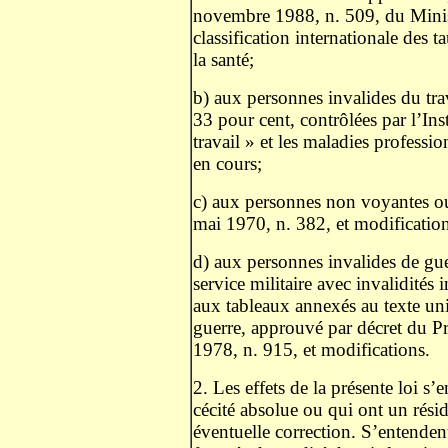
novembre 1988, n. 509, du Ministè
classification internationale des 
la santé;
b) aux personnes invalides du tra
33 pour cent, contrôlées par l’Ins
travail » et les maladies professi
en cours;
c) aux personnes non voyantes ou 
mai 1970, n. 382, et modification
d) aux personnes invalides de guer
service militaire avec invalidités 
aux tableaux annexés au texte un
guerre, approuvé par décret du P
1978, n. 915, et modifications.
2. Les effets de la présente loi s
cécité absolue ou qui ont un rés
éventuelle correction. S’entende