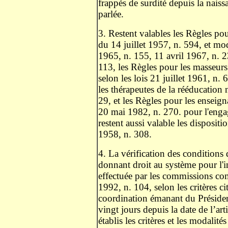
frappés de surdité depuis la naiss
parlée.
3. Restent valables les Règles pou
du 14 juillet 1957, n. 594, et mod
1965, n. 155, 11 avril 1967, n. 2
113, les Règles pour les masseur
selon les lois 21 juillet 1961, n.
les thérapeutes de la rééducation 
29, et les Règles pour les enseign
20 mai 1982, n. 270. pour l'enga
restent aussi valable les dispositio
1958, n. 308.
4. La vérification des conditions 
donnant droit au système pour l'in
effectuée par les commissions comp
1992, n. 104, selon les critères ci
coordination émanant du Présiden
vingt jours depuis la date de l’ar
établis les critères et les modalité