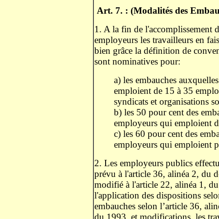
Art. 7. : (Modalités des Embau
1. A la fin de l'accomplissement de
employeurs les travailleurs en f
bien grâce la définition de conve
sont nominatives pour:
a) les embauches auxquelles
emploient de 15 à 35 employé
syndicats et organisations so
b) les 50 pour cent des emb
employeurs qui emploient d
c) les 60 pour cent des emb
employeurs qui emploient p
2. Les employeurs publics effectu
prévu à l'article 36, alinéa 2, du 
modifié à l'article 22, alinéa 1, d
l'application des dispositions selon
embauches selon l’article 36, alinéa
du 1993, et modifications, les trav