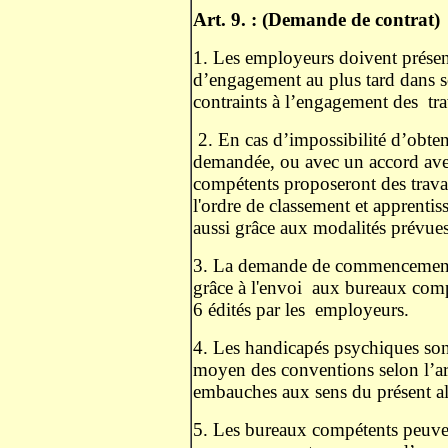
Art. 9. : (Demande de contrat)
1. Les employeurs doivent prése
d’engagement au plus tard dans s
contraints à l’engagement des
tr
2. En cas d’impossibilité d’obteni
demandée, ou avec un accord avec
compétents proposeront des travai
l'ordre de classement et apprentis
aussi grâce aux modalités prévues 
3. La demande de commencement au
grâce à l'envoi
aux bureaux compé
6 édités par les
employeurs.
4. Les handicapés psychiques son
moyen des conventions selon l’ar
embauches aux sens du présent alin
5. Les bureaux compétents peuven