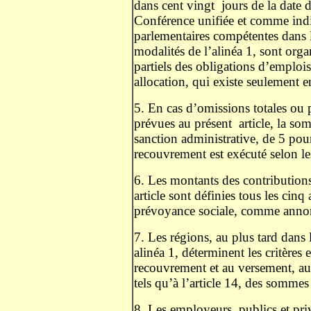
dans cent vingt
jours de la date 
Conférence unifiée et comme in
parlementaires compétentes dans l
modalités de l’alinéa 1, sont organ
partiels des obligations d’emplois,
allocation, qui existe seulement 
5. En cas d’omissions totales ou 
prévues au présent
article, la so
sanction administrative, de 5 pou
recouvrement est exécuté selon les
6. Les montants des contributions
article sont définies tous les cinq
prévoyance sociale, comme annon
7. Les régions, au plus tard dans 
alinéa 1, déterminent les critères 
recouvrement et au versement, au
tels qu’à l’article 14, des sommes
8. Les employeurs, publics et priv