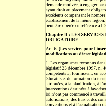
demande motivée, à engager par é
ayant droit au placement obligatoi
excédents compensant le nombre in
établissement de la même région.
peut être opérée en référence à l’
Chapitre II : LES SERVIC
OBLIGATOIRE
Art. 6
. (Les services pour l'inse
modifications au décret législati
1. Les organismes reconnus dans l
législatif 23 décembre 1997, n. 4
compétents », fournissent, en acco
éducatifs et de formation du terri
attribuées, à la planification, à l’a
interventions destinées à favoriser
loi n’ont pas commencé à travailler
autorisations, des frais et des com
conventions et à l’actualisation 