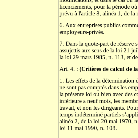
licenciements, pour la période où
prévu à l'article 8, alinéa 1, de l
6. Aux entreprises publics commer
employeurs-privés.
7. Dans la quote-part de réserve s
assujettis aux sens de la loi 21 ju
la loi 29 mars 1985, n. 113, et de
Art. 4. :
(Critères de calcul de l
1. Les effets de la détermination
ne sont pas comptés dans les emp
la présente loi ou bien avec des 
inférieure a neuf mois, les membr
travail, et non les dirigeants. Pour
temps indéterminé partiels s’appli
alinéa 2, de la loi 20 mai 1970, n
loi 11 mai 1990, n. 108.