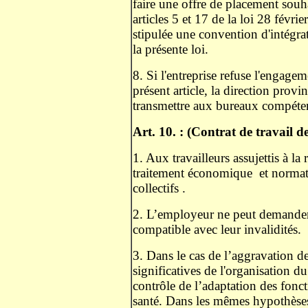
faire une offre de placement sou
articles 5 et 17 de la loi 28 févri
stipulée une convention d'intégrati
la présente loi.
8. Si l'entreprise refuse l'engage
présent article, la direction provi
transmettre aux bureaux compétent
Art. 10. : (Contrat de travail d
1. Aux travailleurs assujettis à la 
traitement économique
et normat
collectifs .
2. L’employeur ne peut demander
compatible avec leur invalidités.
3. Dans le cas de l’aggravation d
significatives de l'organisation d
contrôle de l’adaptation des fonct
santé. Dans les mêmes hypothèse