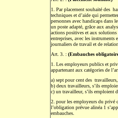
1. Par placement souhaité des
ha
techniques et d’aide qui permette
personnes avec handicaps dans leur
un poste adapté, grâce aux analyse
actions positives et aux solution
entreprises, avec les instruments e
journaliers de travail et de relatio
Art. 3. :
(Embauches obligatoire
1. Les employeurs publics et priv
appartenant aux catégories de l’ar
a) sept pour cent des
travailleur
b) deux travailleurs, s’ils emplo
c) un travailleur, s’ils emploien
2. pour les employeurs du privé
l’obligation prévue alinéa 1 s’ap
embauches.