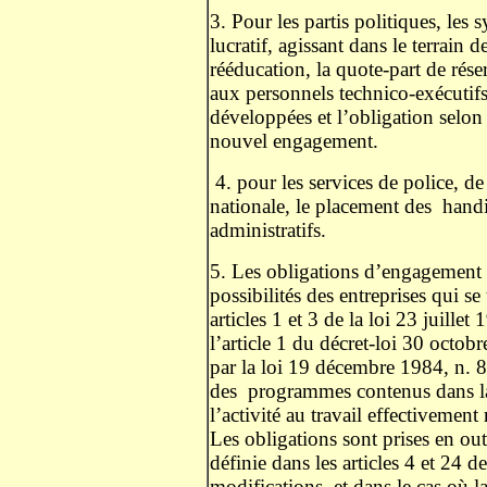
3. Pour les partis politiques, les 
lucratif, agissant dans le terrain de
rééducation, la quote-part de rés
aux personnels technico-exécutifs
développées et l’obligation selon 
nouvel engagement.
4. pour les services de police, de 
nationale, le placement des
handi
administratifs.
5. Les obligations d’engagement s
possibilités des entreprises qui s
articles 1 et 3 de la loi 23 juille
l’article 1 du décret-loi 30 octob
par la loi 19 décembre 1984, n. 8
des
programmes contenus dans la
l’activité au travail effectivemen
Les obligations sont prises en ou
définie dans les articles 4 et 24 de
modifications, et dans le cas où 