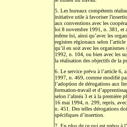
5. Les bureaux compétents réalise
initiative utile à favoriser l'inser
aux conventions avec les coopérativ
loi 8 novembre 1991, n. 381, et av
même loi, ainsi qu’avec les organi
registres régionaux selon l’article
qu’il en soit avec les organismes s
1992, n. 104, ou bien avec les suj
la réalisation des objectifs de la p
6. Le service prévu à l’article 6, 
1997, n. 469, comme modifié par l
l’adoption de dérogations aux lim
formation-travail et d’apprentissa
selon l’alinéa 3 et à la première ph
16 mai 1994, n. 299, repris, avec 
n. 451. Des telles dérogations doiv
spécifiques d’insertion.
7. En plus de ce qui est prévu à l