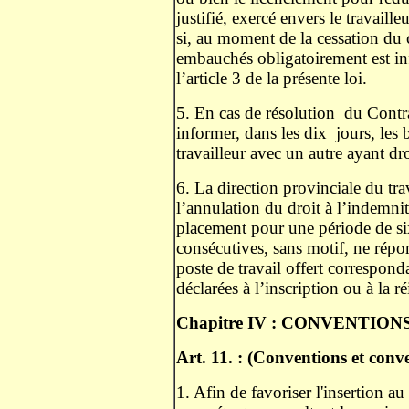
justifié, exercé envers le travail
si, au moment de la cessation du c
embauchés obligatoirement est inf
l’article 3 de la présente loi.
5. En cas de résolution
du Contra
informer, dans les dix
jours, les
travailleur avec un autre ayant dr
6. La direction provinciale du tr
l’annulation du droit à l’indemnit
placement pour une période de six
consécutives, sans motif, ne répo
poste de travail offert correspond
déclarées à l’inscription ou à la ré
Chapitre IV : CONVENTION
Art. 11. : (Conventions et conv
1. Afin de favoriser l'insertion a