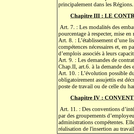
principalement dans les Régions
Chapitre III : LE CON
Art. 7. : Les modalités des embau
pourcentage à respecter, mise en r
Art. 8. : L’établissement d’une l
compétences nécessaires et, en par
d’emplois associés à leurs capacit
Art. 9. : Les demandes de contrat 
Chap.II, art.6. à la demande des
Art. 10. : L’évolution possible du
obligatoirement assujettis est déc
poste de travail ou de celle du h
Chapitre IV : CONVEN
Art. 11. : Des conventions d’inté
par des groupements d’employeur
administrations compétentes. Elles
réalisation de l'insertion au trava