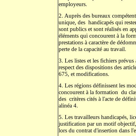
employeurs.
2. Auprès des bureaux compétents 
unique, des
handicapés qui resten
sont publics et sont réalisés en ap
éléments qui concourent à la for
prestations à caractère de dédo
perte de la capacité au travail.
3. Les listes et les fichiers prévus
respect des dispositions des artic
675, et modifications.
4. Les régions définissent les mo
concourent à la formation
du cla
des
critères cités à l'acte de défi
alinéa 4.
5. Les travailleurs handicapés, l
justification par un motif objectif
lors du contrat d'insertion dans l'