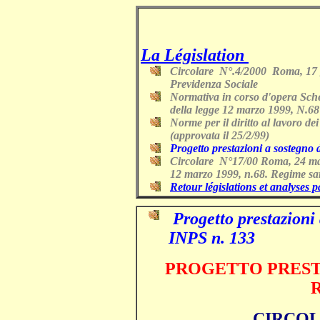
La Législation
Circolare N°.4/2000
Roma, 17 
Previdenza Sociale
Normativa in corso d'opera Sche
della legge 12 marzo 1999, N.68
Norme per il diritto al lavoro dei 
(approvata il 25/2/99)
Progetto prestazioni a sostegno 
Circolare N°17/00 Roma, 24 mar
12 marzo 1999, n.68. Regime sa
Retour législations et analyses 
.
Progetto prestazioni
INPS n. 133
PROGETTO PREST
CIRCOLA