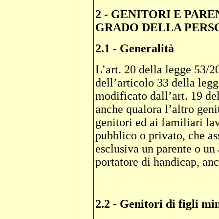
2 - GENITORI E PARE
GRADO DELLA PERS
2.1 -
Generalità
L’art. 20 della legge 53/2
dell’articolo 33 della leg
modificato dall’art. 19 de
anche qualora l’altro geni
genitori ed ai familiari la
pubblico o privato, che as
esclusiva un parente o un 
portatore di handicap, an
2.2 - Genitori di figli m