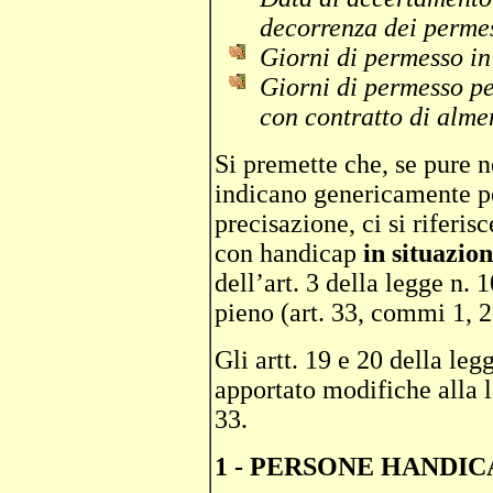
decorrenza dei permes
Giorni di permesso in 
Giorni di permesso per
con contratto di alme
Si premette che, se pure ne
indicano genericamente pe
precisazione, ci si rifer
con handicap
in situazion
dell’art. 3 della legge n.
pieno (art. 33, commi 1, 2
Gli artt. 19 e 20 della le
apportato modifiche alla l
33.
1 - PERSONE HANDI