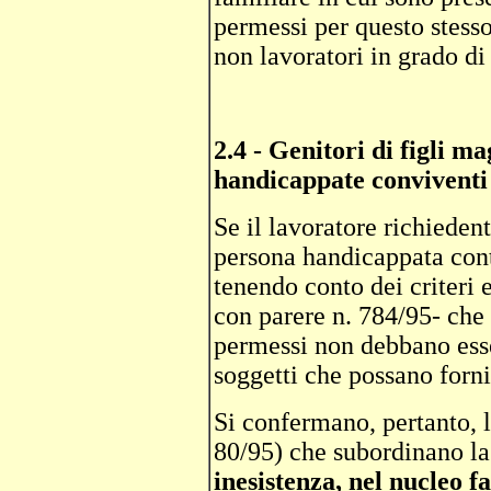
permessi per questo stess
non lavoratori in grado di 
2.4 - Genitori di figli m
handicappate conviventi
Se il lavoratore richieden
persona handicappata cont
tenendo conto dei criteri 
con parere n. 784/95- che 
permessi non debbano esser
soggetti che possano forni
Si confermano, pertanto, le
80/95) che subordinano la
inesistenza, nel nucleo f