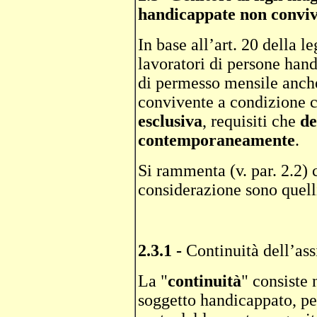
handicappate non conviv
In base all’art. 20 della le
lavoratori di persone hand
di permesso mensile anche
convivente a condizione c
esclusiva
, requisiti che
de
contemporaneamente
.
Si rammenta (v. par. 2.2) c
considerazione sono quelli
2.3.1 -
Continuità dell’ass
La "
continuità
" consiste 
soggetto handicappato, pe