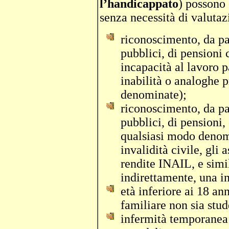
l’handicappato
) possono 
senza necessità di valutaz
riconoscimento, da par
pubblici, di pensioni
incapacità al lavoro p
inabilità o analoghe 
denominate);
riconoscimento, da par
pubblici, di pensioni
qualsiasi modo denomi
invalidità civile, gli 
rendite INAIL, e simil
indirettamente, una in
età inferiore ai 18 ann
familiare non sia stud
infermità temporanea 