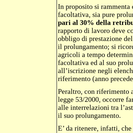
In proposito si rammenta c
facoltativa, sia pure prol
pari al 30% della retrib
rapporto di lavoro deve co
obbligo di prestazione del
il prolungamento; si ricor
agricoli a tempo determina
facoltativa ed al suo pro
all’iscrizione negli elenc
riferimento (anno preceden
Peraltro, con riferimento 
legge 53/2000, occorre fa
alle interrelazioni tra l’
il suo prolungamento.
E’ da ritenere, infatti, che