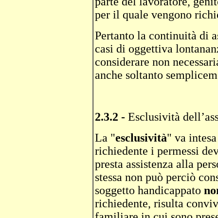
parte del lavoratore, genit
per il quale vengono richi
Pertanto la continuità di 
casi di oggettiva lontanan
considerare non necessari
anche soltanto semplicem
2.3.2 -
Esclusività dell’as
La "
esclusività
" va intesa
richiedente i permessi dev
presta assistenza alla per
stessa non può perciò cons
soggetto handicappato
no
richiedente, risulta conviv
familiare in cui sono pres