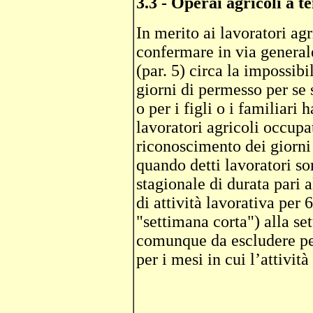
3.3 - Operai agricoli a 
In merito ai lavoratori ag
confermare in via general
(par. 5) circa la impossibi
giorni di permesso per se s
o per i figli o i familiari 
lavoratori agricoli occupat
riconoscimento dei giorni 
quando detti lavoratori so
stagionale di durata pari
di attività lavorativa per 
"settimana corta") alla set
comunque da escludere per
per i mesi in cui l’attivit