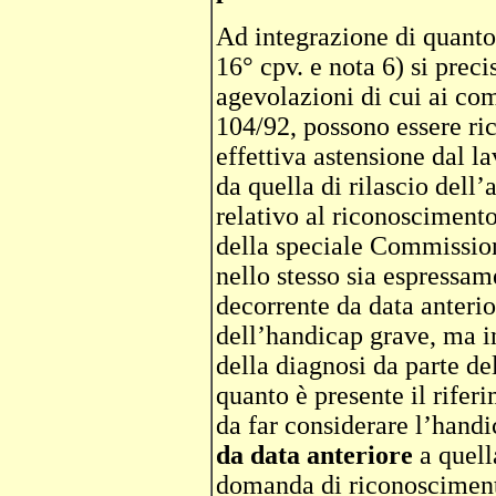
Ad integrazione di quanto 
16° cpv. e nota 6) si preci
agevolazioni di cui ai com
104/92, possono essere ric
effettiva astensione dal la
da quella di rilascio dell’
relativo al riconosciment
della speciale Commissio
nello stesso sia espressam
decorrente da data anteri
dell’handicap grave, ma in
della diagnosi da parte de
quanto è presente il rifer
da far considerare l’hand
da data anteriore
a quell
domanda di riconosciment