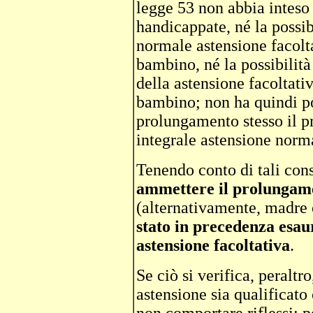
legge 53 non abbia inteso 
handicappate, né la possibi
normale astensione facolta
bambino, né la possibilit
della astensione facoltativ
bambino; non ha quindi p
prolungamento stesso il p
integrale astensione norm
Tenendo conto di tali cons
ammettere il prolungam
(alternativamente, madre
stato in precedenza esau
astensione facoltativa
.
Se ciò si verifica, peraltro
astensione sia qualifica