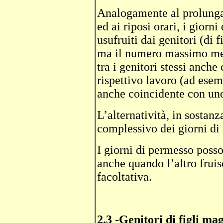
Analogamente al prolunga
ed ai riposi orari, i giorn
usufruiti dai genitori (di 
ma il numero massimo mens
tra i genitori stessi anche
rispettivo lavoro (ad esem
anche coincidente con uno
L’alternatività, in sostanz
complessivo dei giorni di r
I giorni di permesso posso
anche quando l’altro frui
facoltativa.
2.3 -Genitori di figli ma