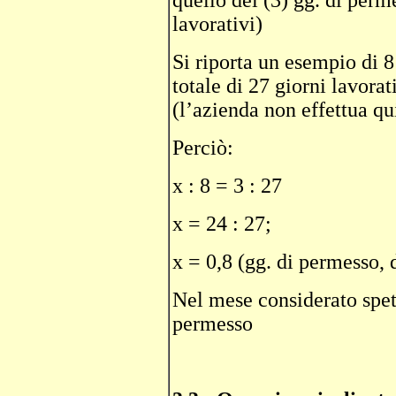
quello dei (3) gg. di perme
lavorativi)
Si riporta un esempio di 8
totale di 27 giorni lavora
(l’azienda non effettua qu
Perciò:
x : 8 = 3 : 27
x = 24 : 27;
x = 0,8 (gg. di permesso, 
Nel mese considerato spet
permesso