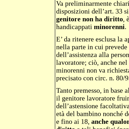
Va preliminarmente chiarit
disposizioni dell’art. 33 
genitore non ha diritto
, 
handicappati
minorenni
.
E’ da ritenere esclusa la a
nella parte in cui prevede 
dell’assistenza alla perso
lavoratore; ciò, anche nel 
minorenni non va richies
precisato con circ. n. 80/9
Tanto premesso, in base a
il genitore lavoratore fru
dell’astensione facoltativa
età del bambino nonché de
e fino ai 18,
anche qualor