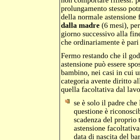
non comportare riflessi: pe
prolungamento stesso potr
della normale astensione 
dalla madre
(6 mesi), per
giorno successivo alla fin
che ordinariamente è pari 
Fermo restando che il go
astensione può essere spos
bambino, nei casi in cui u
categoria avente diritto al
quella facoltativa dal lavo
se è solo il padre che
questione è riconoscib
scadenza del proprio 
astensione facoltativa,
data di nascita del b