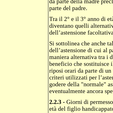
da parte della madre precl
parte del padre.
Tra il 2° e il 3° anno di e
diventano quelli alternat
dell’astensione facoltativa
Si sottolinea che anche ta
dell’astensione di cui al 
maniera alternativa tra i d
beneficio che sostituisce 
riposi orari da parte di u
criteri utilizzati per l’ast
godere della "normale" as
eventualmente ancora spet
2.2.3 -
Giorni di permesso 
età del figlio handicappat