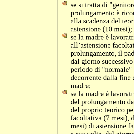
se si tratta di "genito
prolungamento è ricon
alla scadenza del teor
astensione (10 mesi);
se la madre è lavoratr
all’astensione facoltat
prolungamento, il pad
dal giorno successivo
periodo di "normale" 
decorrente dalla fine 
madre;
se la madre è lavoratr
del prolungamento dal
del proprio teorico p
facoltativa (7 mesi), 
mesi) di astensione fa