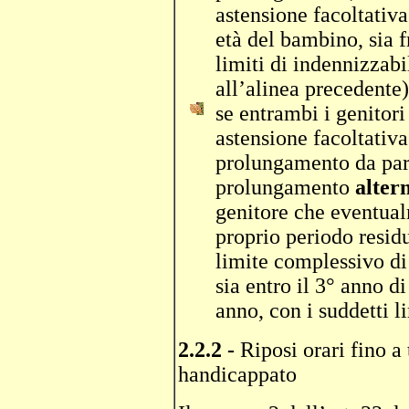
astensione facoltativa
età del bambino, sia f
limiti di indennizzabi
all’alinea precedente)
se entrambi i genitori 
astensione facoltativ
prolungamento da part
prolungamento
altern
genitore che eventual
proprio periodo residu
limite complessivo di
sia entro il 3° anno di
anno, con i suddetti l
2.2.2 -
Riposi orari fino a
handicappato