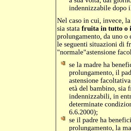
a sua volta, dal giorn
indennizzabile dopo il
Nel caso in cui, invece, l
sia stata
fruita in tutto o 
prolungamento, da uno o d
le seguenti situazioni di fr
"normale"astensione facol
se la madre ha benefi
prolungamento, il pad
astensione facoltativa
età del bambino, sia f
indennizzabili, in ent
determinate condizioni
6.6.2000);
se il padre ha benefic
prolungamento, la mad