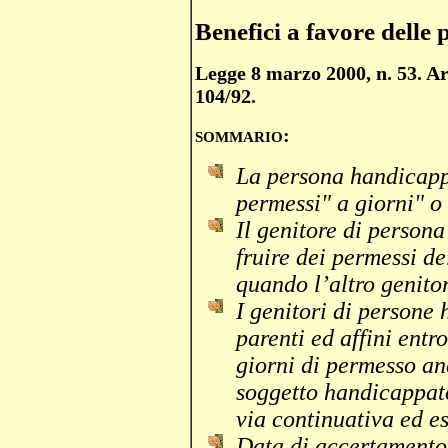
Benefici a favore delle
Legge 8 marzo 2000, n. 53. Art
104/92.
:
SOMMARIO
La persona handicappa
permessi" a giorni" o
Il genitore di perso
fruire dei permessi de
quando l’altro genitor
I genitori di persone
parenti ed affini entro
giorni di permesso an
soggetto handicappato
via continuativa ed es
Data di accertamento 