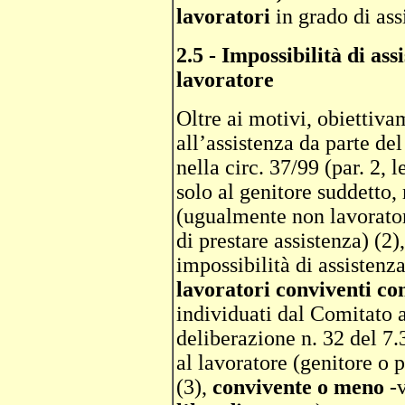
lavoratori
in grado di ass
2.5 - Impossibilità di as
lavoratore
Oltre ai motivi, obiettiva
all’assistenza da parte del
nella circ. 37/99 (par. 2, l
solo al genitore suddetto,
(ugualmente non lavorato
di prestare assistenza) (2)
impossibilità di assistenza
lavoratori conviventi co
individuati dal Comitato 
deliberazione n. 32 del 7.3
al lavoratore (genitore o p
(3),
convivente o meno
-