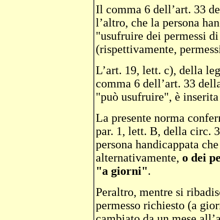
Il comma 6 dell’art. 33 de
l’altro, che la persona ha
"usufruire dei permessi di
(rispettivamente, permessi
L’art. 19, lett. c), della l
comma 6 dell’art. 33 dell
"può usufruire", è inserit
La presente norma conferma
par. 1, lett. B, della circ.
persona handicappata che 
alternativamente,
o dei p
"a giorni"
.
Peraltro, mentre si ribadis
permesso richiesto (a gior
cambiato da un mese all’a