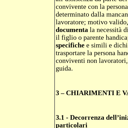
convivente con la persona
determinato dalla mancanz
lavoratore; motivo valido, 
documenta
la necessità d
il figlio o parente handic
specifiche
e simili e dichi
trasportare la persona han
conviventi non lavoratori,
guida.
3 – CHIARIMENTI E V
3.1 - Decorrenza dell’iniz
particolari