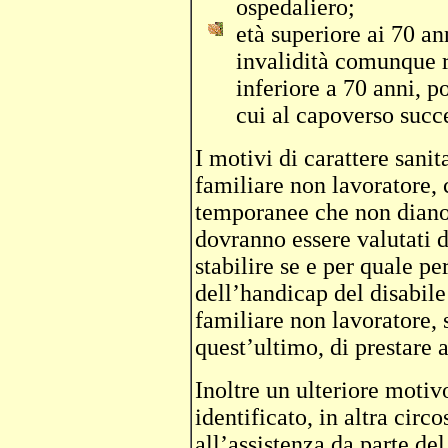
ospedaliero;
età superiore ai 70 an
invalidità comunque ri
inferiore a 70 anni, po
cui al capoverso succ
I motivi di carattere sani
familiare non lavoratore,
temporanee che non diano 
dovranno essere valutati d
stabilire se e per quale pe
dell’handicap del disabile
familiare non lavoratore, 
quest’ultimo, di prestare a
Inoltre un ulteriore mot
identificato, in altra circ
all’assistenza da parte de