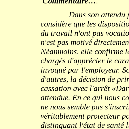
Commentaire…
.
Dans son attendu p
considère que les dispositi
du travail n'ont pas vocatio
n'est pas motivé directement
Néanmoins, elle confirme le
chargés d'apprécier le cara
invoqué par l'employeur. So
d'autres, la décision de pr
cassation avec l'arrêt «Darc
attendue. En ce qui nous c
ne nous semble pas s'inscri
véritablement protecteur pou
distinguant l'état de santé