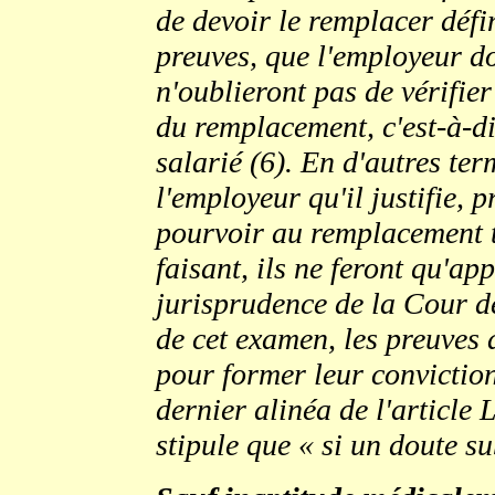
de devoir le remplacer défi
preuves, que l'employeur doi
n'oublieront pas de vérifier l
du remplacement, c'est-à-di
salarié (6). En d'autres ter
l'employeur qu'il justifie, p
pourvoir au remplacement t
faisant, ils ne feront qu'a
jurisprudence de la Cour de
de cet examen, les preuves 
pour former leur conviction
dernier alinéa de l'article
stipule que « si un doute sub