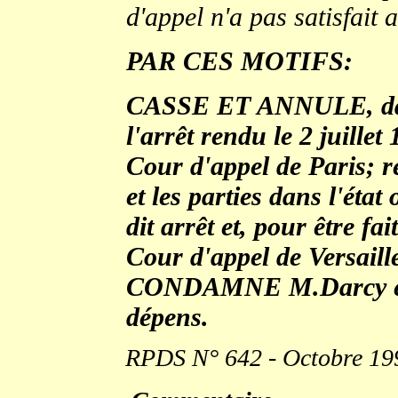
d'appel n'a pas satisfait 
PAR CES MOTIFS:
CASSE ET ANNULE, dans 
l'arrêt rendu le 2 juillet 
Cour d'appel de Paris; r
et les parties dans l'état
dit arrêt et, pour être fai
Cour d'appel de Versaill
CONDAMNE M.Darcy et 
dépens.
.
RPDS N° 642 - Octobre 19