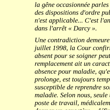
la gêne occasionnée parles 
des dispositions d'ordre pub
n'est applicable... C'est l'
dans l'arrêt « Darcy ».
Une contradiction demeure 
juillet 1998, la Cour confi
absent pour se soigner peut
remplacement ait un caractè
absence pour maladie, qu'el
prolonge, est toujours temp
susceptible de reprendre son
maladie. Selon nous, seule 
poste de travail, médicalem