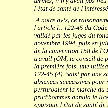
termes, il n'y avait pas lie
l'état de santé de l'intéressé
A notre avis, ce raisonnem
l'article L. 122-45 du Code 
validé par les juges du fond
novembre 1994, puis en juin
de la convention 158 de l'
travail (OM, le conseil de 
la première fois, une utilisa
122-45 (4). Saisi par une s
absences successives pour
perturbaient la marche du s
prud'hommes annula le lice
«puisque l'état de santé de l