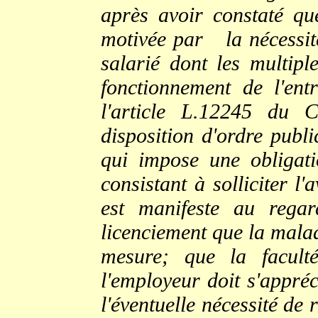
après avoir constaté que
motivée par la nécessité
salarié dont les multipl
fonctionnement de l'en
l'article L.12245 du 
disposition d'ordre publi
qui impose une obligat
consistant à solliciter l
est manifeste au rega
licenciement que la malad
mesure; que la facult
l'employeur doit s'appré
l'éventuelle nécessité de