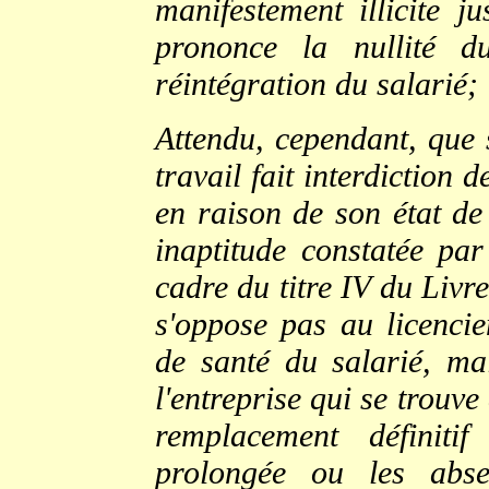
manifestement illicite ju
prononce la nullité d
réintégration du salarié;
Attendu, cependant, que 
travail fait interdiction
en raison de son état de
inaptitude constatée pa
cadre du titre IV du Livr
s'oppose pas au licencie
de santé du salarié, mai
l'entreprise qui se trouv
remplacement définiti
prolongée ou les abse