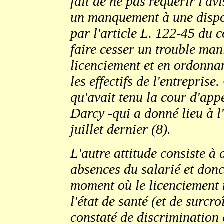
fait de ne pas requérir l'av
un manquement à une dispos
par l'article L. 122-45 du c
faire cesser un trouble mani
licenciement et en ordonnan
les effectifs de l'entrepris
qu'avait tenu la cour d'appe
Darcy -qui a donné lieu à l
juillet dernier (8).
L'autre attitude consiste à 
absences du salarié et donc
moment où le licenciement 
l'état de santé (et de surcro
constaté de discrimination 