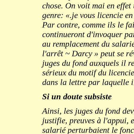
chose. On voit mai en effe
genre: «.je vous licencie en
Par contre, comme ils le fa
continueront d'invoquer pa
au remplacement du salarié 
l'arrêt ~ Darcy » peut se ré
juges du fond auxquels il re
sérieux du motif du licenc
dans la lettre par laquelle i
Si un doute subsiste
Ainsi, les juges du fond dev
justifie, preuves à l'appui,
salarié perturbaient le fon