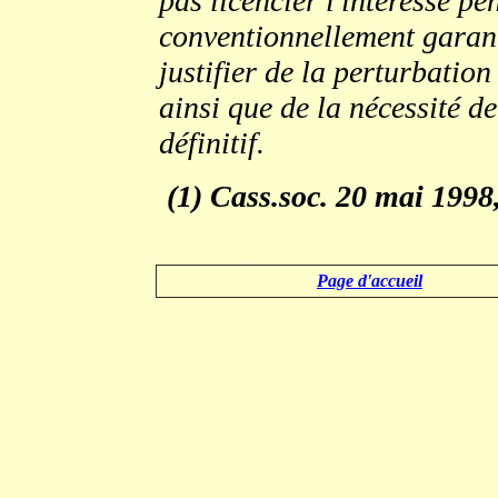
pas licencier l'intéressé pe
conventionnellement garanti
justifier de la perturbatio
ainsi que de la nécessité 
définitif.
(1) Cass.soc. 20 mai 1998,
.
Page d'accueil