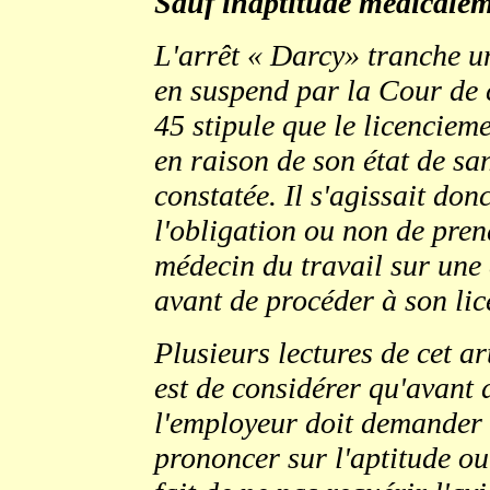
Sauf inaptitude médicalem
L'arrêt « Darcy» tranche un
en suspend par la Cour de ca
45 stipule que le licencieme
en raison de son état de sa
constatée. Il s'agissait don
l'obligation ou non de pren
médecin du travail sur une 
avant de procéder à son li
Plusieurs lectures de cet ar
est de considérer qu'avant 
l'employeur doit demander 
prononcer sur l'aptitude ou 