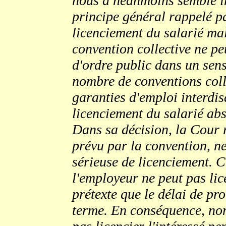
nous a néanmoins semblé in
principe général rappelé p
licenciement du salarié mal
convention collective ne p
d'ordre public dans un sens
nombre de conventions coll
garanties d'emploi interdi
licenciement du salarié abs
Dans sa décision, la Cour r
prévu par la convention, ne
sérieuse de licenciement. C'
l'employeur ne peut pas lic
prétexte que le délai de pro
terme. En conséquence, non