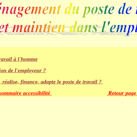
Amé
nagement du poste de travail et maintien dans l'emploi
travail à l'homme
ion de l'employeur ?
 réalise, finance, adapte le poste de travail ?
sommaire accessibilité
Retour page 