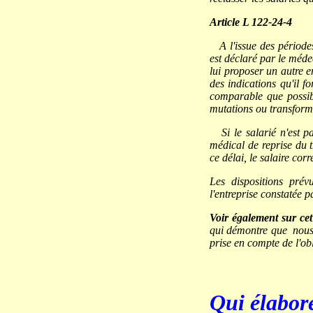
Article L 122-24-4
A l'issue des périodes
est déclaré par le méde
lui proposer un autre e
des indications qu'il f
comparable que possib
mutations ou transforma
Si le salarié n'est pa
médical de reprise du tr
ce délai, le salaire cor
Les dispositions prév
l'entreprise constatée p
Voir également sur cet
qui démontre que nous s
prise en compte de l'o
.
Qui élabore