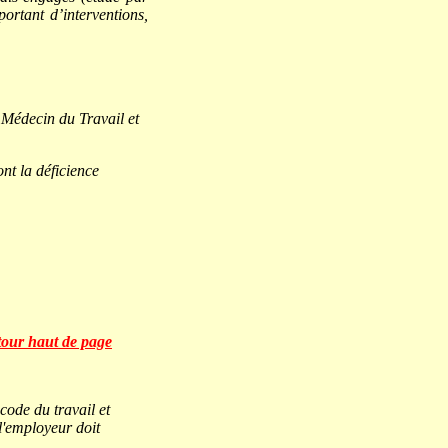
rtant d’interventions,
e Médecin du Travail et
nt la déficience
our haut de page
code du travail et
l'employeur doit