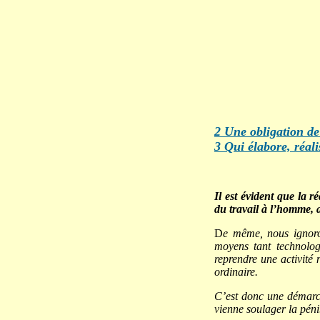
2
Une obligation de
3
Qui élabore, réali
Il est évident que la 
du travail à l’homme, a
D
e même, nous ignoron
moyens tant technolog
reprendre une activité 
ordinaire.
C’est donc une démarch
vienne soulager la pénib