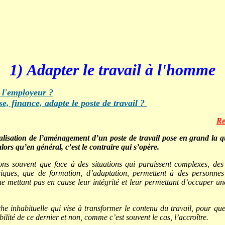
1)
Adapter le travail à l'homme
 l'employeur ?
se, finance, adapte le poste de travail ?
Re
réalisation de l’aménagement d’un poste de travail pose en grand la q
lors qu’en général, c’est le contraire qui s’opère.
s souvent que face à des situations qui paraissent complexes, des 
iques, que de formation, d’adaptation, permettent à des personnes
ne mettant pas en cause leur intégrité et leur permettant d’occuper un
e inhabituelle qui vise à transformer le contenu du travail, pour que 
ilité de ce dernier et non, comme c’est souvent le cas, l’accroître.