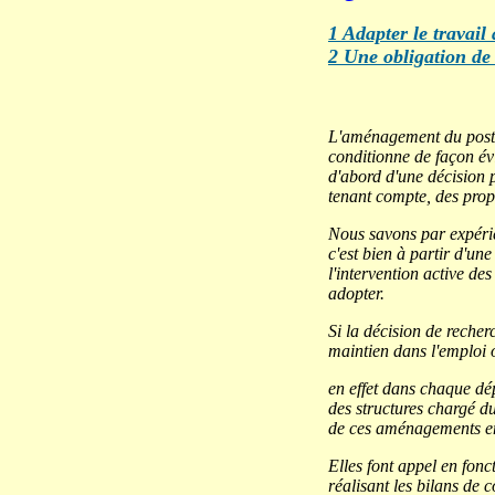
1 Adapter le travai
2
Une obligation de
L'aménagement du poste d
conditionne de façon év
d'abord d'une décision 
tenant compte, des prop
Nous savons par expérien
c'est bien à partir d'un
l'intervention active de
adopter.
Si la décision de recherc
maintien dans l'emploi o
en effet dans chaque dép
des structures chargé du
de ces aménagements en 
Elles font appel en fonc
réalisant les bilans de 