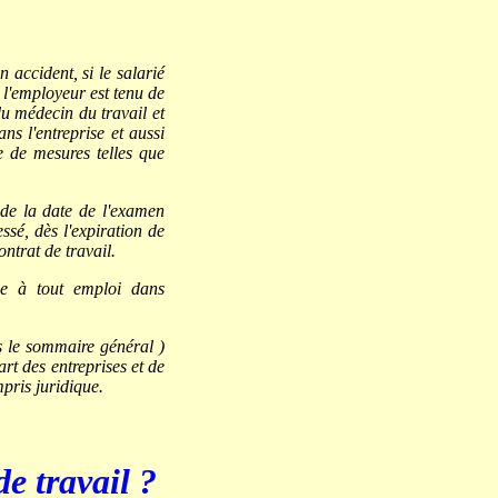
accident, si le salarié
 l'employeur est tenu de
du médecin du travail et
ns l'entreprise et aussi
 de mesures telles que
 de la date de l'examen
essé, dès l'expiration de
ntrat de travail.
ude à tout emploi dans
ns le sommaire général )
rt des entreprises et de
pris juridique.
de travail ?