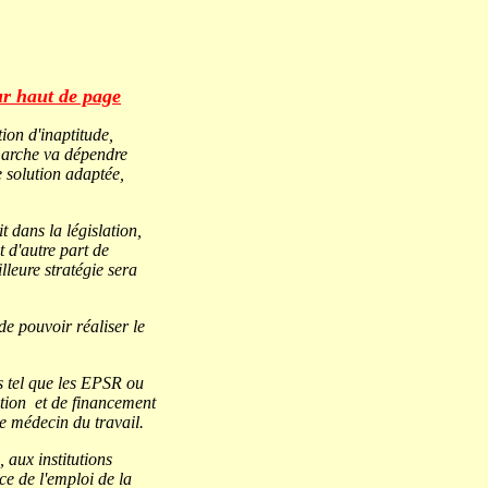
r haut de page
ion d'inaptitude,
émarche va dépendre
e solution adaptée,
t dans la législation,
t d'autre part de
lleure stratégie sera
 de pouvoir réaliser le
és tel que les EPSR ou
sation et de financement
e médecin du travail.
 aux institutions
ce de l'emploi de la