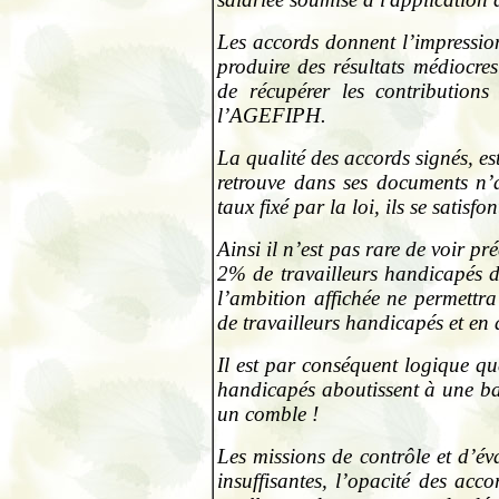
Les accords donnent l’impression
produire des résultats médiocres 
de récupérer les contributions
l’AGEFIPH.
La qualité des accords signés, est
retrouve dans ses documents n’a
taux fixé par la loi, ils se satisf
Ainsi il n’est pas rare de voir pré
2% de travailleurs handicapés d
l’ambition affichée ne permettr
de travailleurs handicapés et en 
Il est par conséquent logique qu
handicapés aboutissent à une bai
un comble !
Les missions de contrôle et d’év
insuffisantes, l’opacité des acc