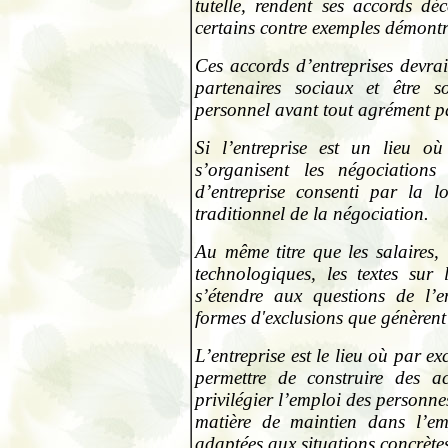
tutelle, rendent ses accords déc
certains contre exemples démontre
Ces accords d’entreprises devrai
partenaires sociaux et être so
personnel avant tout agrément pa
Si l’entreprise est un lieu où
s’organisent les négociations 
d’entreprise consenti par la 
traditionnel de la négociation.
Au même titre que les salaires, 
technologiques, les textes sur 
s’étendre aux questions de l’e
formes d'exclusions que génèrent 
L’entreprise est le lieu où par e
permettre de construire des ac
privilégier l’emploi des personn
matière de maintien dans l’emp
adaptées aux situations concrète