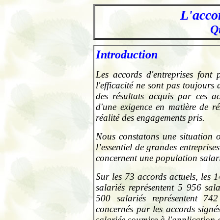
L'acco
Q
.
I
ntroduction
Les accords d'entreprises font
l'efficacité ne sont pas toujour
des résultats acquis par ces ac
d'une exigence en matière de ré
réalité des engagements pris.
Nous constatons une situation 
l’essentiel de grandes entrepris
concernent une population salari
Sur les 73 accords actuels, les
salariés représentent 5 956 sal
500 salariés représentent 74
concernés par les accords signé
salariée soumise à l'application d