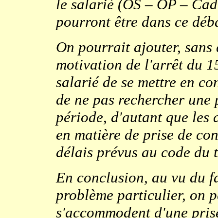
le salarié (OS – OP – Cadre
pourront être dans ce déb
On pourrait ajouter, sans 
motivation de l'arrêt du 15
salarié de se mettre en c
de ne pas rechercher une 
période, d'autant que les 
en matière de prise de co
délais prévus au code du t
En conclusion, au vu du fa
problème particulier, on p
s'accommodent d'une prise