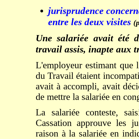
jurisprudence con
cern
entre les deux visites
(
Une salariée avait été 
travail assis, inapte aux
L'employeur estimant que l
du Travail étaient incompati
avait à accompli, avait déc
de mettre la salariée en con
La salariée conteste, sai
Cassation approuve les j
raison à la salariée en ind