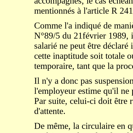
accompagnés, le cas échéa
mentionnés à l'article R 24
Comme l'a indiqué de manièr
N°89/5 du 21février 1989, il
salarié ne peut être déclaré
cette inaptitude soit totale o
temporaire, tant que la pro
Il n'y a donc pas suspension
l'employeur estime qu'il ne 
Par suite, celui-ci doit êtr
d'attente.
De même, la circulaire en q