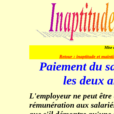
Mise a
Retour : inaptitude et maint
Paiement du sa
les deux a
L'
employeur ne peut être 
rémunération aux salariés