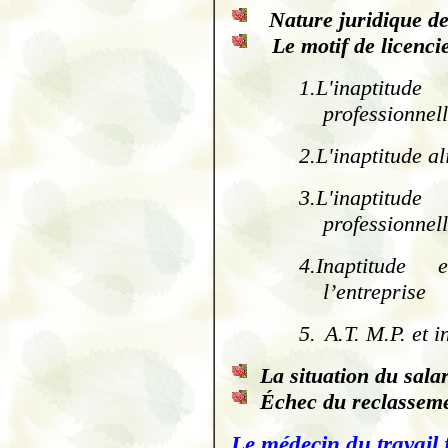
Nature juridique de
Le motif de licenci
1.L'inapti
professionnel
2.L'inaptitude al
3.L'inaptitude
professionnel
4.
Inaptitude 
l’entreprise
5.
A.T. M.P. et i
La situation du sala
Échec du reclasseme
Le médecin du travail f