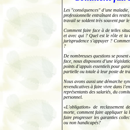
Les "conséquences" d’une maladie, 
professionnelle entraînant des restric
travail se soldent très souvent par l
Comment faire face à de telles situ
et avec qui ? Quel est le rôle et la
jurisprudence s’appuyer ? Comment
?
De nombreuses questions se posent à 
face, nous disposons d’une législati
points d’appuis essentiels pour garan
partielle ou totale à leur poste de tra
Nous avons aussi une démarche syndi
revendicatives à faire vivre dans l’en
représentants des salariés, du comit
personnel.
«L’obligation» de reclassement de
morte, comment faire appliquer la 
faire progresser les garanties colle
ou non handicapés?