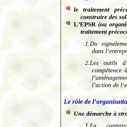
le traitement pré
construire des sol
L
’
EPSR
(ou organi
traitement précoc
1.
Du signaleme
dans l’entrep
2.
Les outils d
compétence à
l’aménagem
l’action de l
Le rôle de l’organisatio
Une démarche à stru
1.
La connais