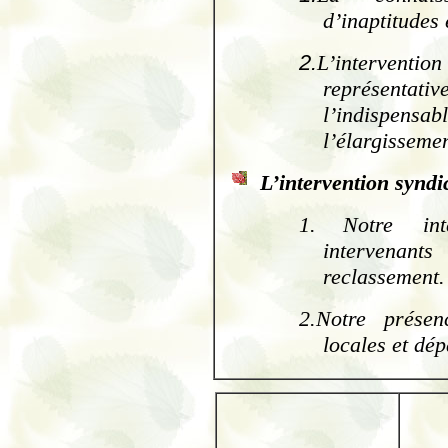
d’inaptitudes
2.
L’intervent
représenta
l’indispens
l’élargissemen
L’intervention syndi
1.
Notre int
intervenan
reclassement.
2.
Notre présenc
locales et dé