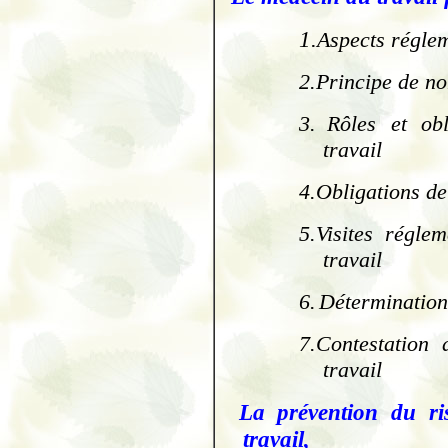
1.
Aspects réglem
2.
Principe de no
3.
Rôles et ob
travail
4.
Obligations de
5.
Visites régle
travail
6.
Détermination 
7.
Contestation 
travail
La prévention du ri
travail
,