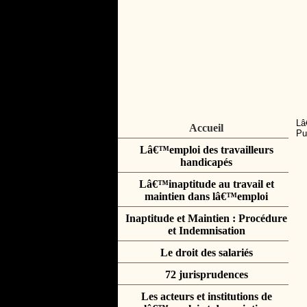
Lâ
Accueil
Pu
Lâ€™emploi des travailleurs
handicapés
Lâ€™inaptitude au travail et
maintien dans lâ€™emploi
Inaptitude et Maintien : Procédure
et Indemnisation
Le droit des salariés
72 jurisprudences
Les acteurs et institutions de