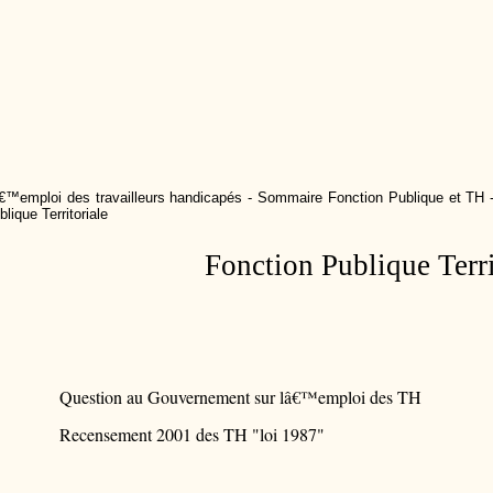
€™emploi des travailleurs handicapés
-
Sommaire Fonction Publique et TH
blique Territoriale
Fonction Publique Terri
Question au Gouvernement sur lâ€™emploi des TH
Recensement 2001 des TH "loi 1987"