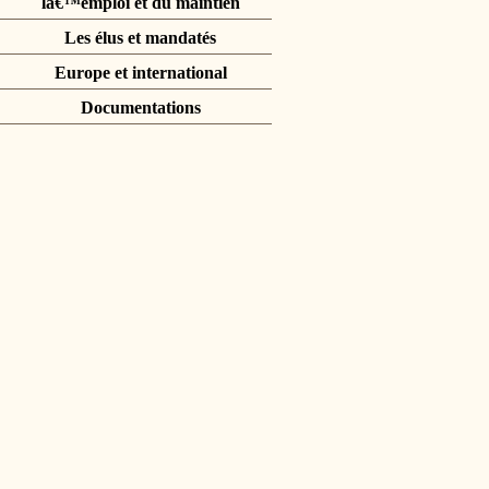
lâ€™emploi et du maintien
Les élus et mandatés
Europe et international
Documentations