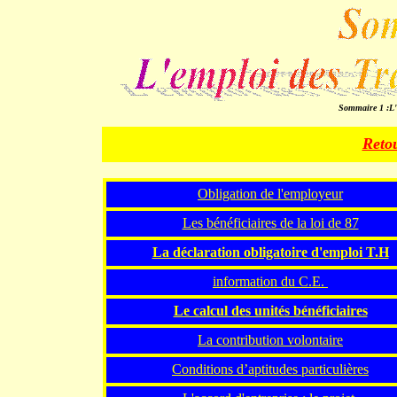
Sommaire 1 :L'
Retou
Obligation de l'employeur
Les bénéficiaires de la loi de 87
La d
éclaration obligatoire d'emploi T.H
information du C.E.
Le calcul des unités bénéficiaires
La contribution volontaire
Conditions d’aptitudes particulières